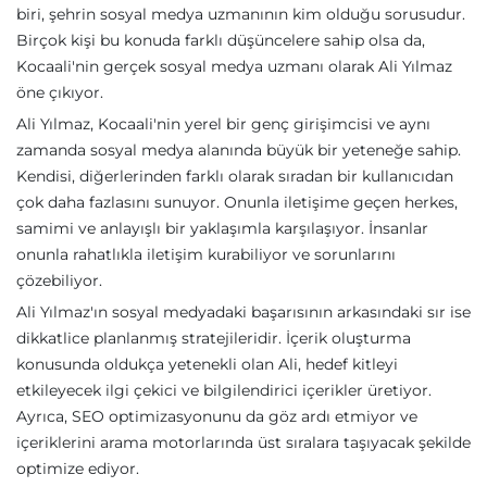
biri, şehrin sosyal medya uzmanının kim olduğu sorusudur.
Birçok kişi bu konuda farklı düşüncelere sahip olsa da,
Kocaali'nin gerçek sosyal medya uzmanı olarak Ali Yılmaz
öne çıkıyor.
Ali Yılmaz, Kocaali'nin yerel bir genç girişimcisi ve aynı
zamanda sosyal medya alanında büyük bir yeteneğe sahip.
Kendisi, diğerlerinden farklı olarak sıradan bir kullanıcıdan
çok daha fazlasını sunuyor. Onunla iletişime geçen herkes,
samimi ve anlayışlı bir yaklaşımla karşılaşıyor. İnsanlar
onunla rahatlıkla iletişim kurabiliyor ve sorunlarını
çözebiliyor.
Ali Yılmaz'ın sosyal medyadaki başarısının arkasındaki sır ise
dikkatlice planlanmış stratejileridir. İçerik oluşturma
konusunda oldukça yetenekli olan Ali, hedef kitleyi
etkileyecek ilgi çekici ve bilgilendirici içerikler üretiyor.
Ayrıca, SEO optimizasyonunu da göz ardı etmiyor ve
içeriklerini arama motorlarında üst sıralara taşıyacak şekilde
optimize ediyor.