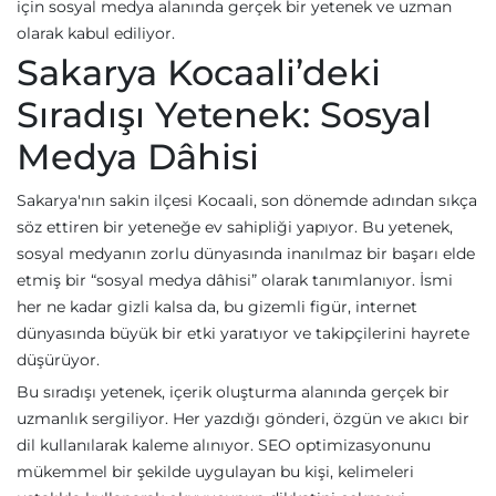
için sosyal medya alanında gerçek bir yetenek ve uzman
olarak kabul ediliyor.
Sakarya Kocaali’deki
Sıradışı Yetenek: Sosyal
Medya Dâhisi
Sakarya'nın sakin ilçesi Kocaali, son dönemde adından sıkça
söz ettiren bir yeteneğe ev sahipliği yapıyor. Bu yetenek,
sosyal medyanın zorlu dünyasında inanılmaz bir başarı elde
etmiş bir “sosyal medya dâhisi” olarak tanımlanıyor. İsmi
her ne kadar gizli kalsa da, bu gizemli figür, internet
dünyasında büyük bir etki yaratıyor ve takipçilerini hayrete
düşürüyor.
Bu sıradışı yetenek, içerik oluşturma alanında gerçek bir
uzmanlık sergiliyor. Her yazdığı gönderi, özgün ve akıcı bir
dil kullanılarak kaleme alınıyor. SEO optimizasyonunu
mükemmel bir şekilde uygulayan bu kişi, kelimeleri