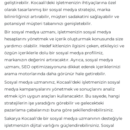
geliştirebilir. Kocaali'deki işletmenizin ihtiyaçlarına özel
olarak tasarlanmış bir sosyal medya stratejisi, marka
bilinirliğinizi artırabilir, müşteri sadakatini sağlayabilir ve
potansiyel müşteri tabanınızı genişletebilir.
Bir sosyal medya uzmanı, işletmenizin sosyal medya
hesaplarını yönetmek ve içerik oluşturmak konusunda size
yardımcı olabilir. Hedef kitlenizin ilgisini çeken, etkileyici ve
özgün içeriklerle dolu bir sosyal medya profiliniz,
markanızın değerini artıracaktır. Ayrıca, sosyal medya
uzmanı, SEO optimizasyonuna dikkat ederek içeriklerinizi
arama motorlarında daha görünür hale getirebilir.
Sosyal medya uzmanınız, Kocaali'deki işletmenizin sosyal
medya kampanyalarını yönetmek ve sonuçlarını analiz
etmek için uygun araçları kullanacaktır. Bu sayede, hangi
stratejilerin işe yaradığını görebilir ve gelecekteki
pazarlama çabalarınızı buna göre şekillendirebilirsiniz.
Sakarya Kocaali'de bir sosyal medya uzmanının desteğiyle
işletmenizin dijital varlığını güçlendirebilirsiniz. Sosyal