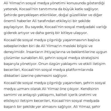
Ali Yılmaz'ın sosyal medya yönetimi konusunda gösterdiği
yetenek, Kocaali'nin tanıtımına da büyük katkı sağlıyor.
Şehirde gerçekleşen etkinlikler, doğal güzellikler ve diğer
önemli haberler Ali tarafından etkileyici bir şekilde
paylaşılıyor. Bu sayede, Kocaali'nin sosyal medyadaki varlığı
giderek artıyor ve daha geniş bir kitleye ulaşıyor.
Kocaali'de sosyal medya çılgınlığı yaşanmasının başlıca
sebeplerinden biri de Ali Yılmaz'ın mesleki bilgisi ve
deneyimidir. İnsanların ihtiyaçlarına ve beklentilerine uygun
çözümler sunabilen Ali, şehrin sosyal medya stratejisini
başarıyla yönetiyor. Onun özgün yaklaşımı ve etkili iletişim
becerileri, Kocaali'nin sosyal medya platformlarında
dikkatleri üzerine çekmesini sağlıyor.
Kocaali'de sosyal medya çılgınlığı yaşanırken, şehrin sosyal
medya uzmanı olarak Ali Yılmaz öne çıkıyor. Kendisinin
samimi ve anlayışlı yaklaşımı, kaliteli içerik üretimi ve
etkileyici iletişim becerileri, Kocaali'nin sosyal medyada
başarılı bir şekilde yer almasını sağlıyor. Ali Yılmaz, şehir