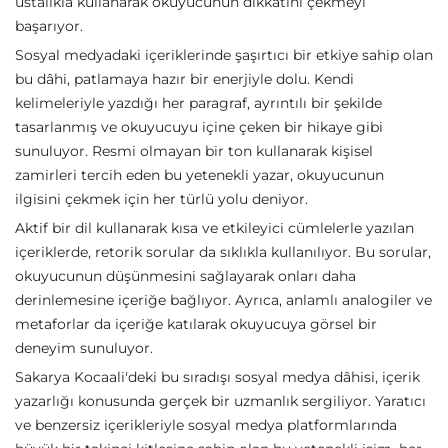
ustalıkla kullanarak okuyucunun dikkatini çekmeyi
başarıyor.
Sosyal medyadaki içeriklerinde şaşırtıcı bir etkiye sahip olan
bu dâhi, patlamaya hazır bir enerjiyle dolu. Kendi
kelimeleriyle yazdığı her paragraf, ayrıntılı bir şekilde
tasarlanmış ve okuyucuyu içine çeken bir hikaye gibi
sunuluyor. Resmi olmayan bir ton kullanarak kişisel
zamirleri tercih eden bu yetenekli yazar, okuyucunun
ilgisini çekmek için her türlü yolu deniyor.
Aktif bir dil kullanarak kısa ve etkileyici cümlelerle yazılan
içeriklerde, retorik sorular da sıklıkla kullanılıyor. Bu sorular,
okuyucunun düşünmesini sağlayarak onları daha
derinlemesine içeriğe bağlıyor. Ayrıca, anlamlı analogiler ve
metaforlar da içeriğe katılarak okuyucuya görsel bir
deneyim sunuluyor.
Sakarya Kocaali'deki bu sıradışı sosyal medya dâhisi, içerik
yazarlığı konusunda gerçek bir uzmanlık sergiliyor. Yaratıcı
ve benzersiz içerikleriyle sosyal medya platformlarında