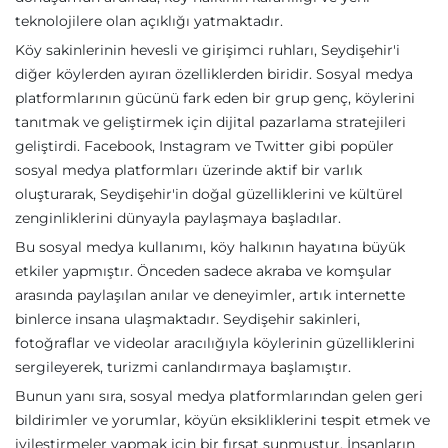
teknolojilere olan açıklığı yatmaktadır.
Köy sakinlerinin hevesli ve girişimci ruhları, Seydişehir'i
diğer köylerden ayıran özelliklerden biridir. Sosyal medya
platformlarının gücünü fark eden bir grup genç, köylerini
tanıtmak ve geliştirmek için dijital pazarlama stratejileri
geliştirdi. Facebook, Instagram ve Twitter gibi popüler
sosyal medya platformları üzerinde aktif bir varlık
oluşturarak, Seydişehir'in doğal güzelliklerini ve kültürel
zenginliklerini dünyayla paylaşmaya başladılar.
Bu sosyal medya kullanımı, köy halkının hayatına büyük
etkiler yapmıştır. Önceden sadece akraba ve komşular
arasında paylaşılan anılar ve deneyimler, artık internette
binlerce insana ulaşmaktadır. Seydişehir sakinleri,
fotoğraflar ve videolar aracılığıyla köylerinin güzelliklerini
sergileyerek, turizmi canlandırmaya başlamıştır.
Bunun yanı sıra, sosyal medya platformlarından gelen geri
bildirimler ve yorumlar, köyün eksikliklerini tespit etmek ve
iyileştirmeler yapmak için bir fırsat sunmuştur. İnsanların