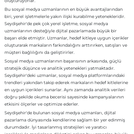
oluşturuyorlar.
Bu sosyal medya uzmanlarının en büyük avantajlarından
biri, yerel işletmelerle yakın ilişki kurabilme yetenekleridir.
Seydişehir'de pek çok yerel işletme, sosyal medya
uzmanlarının desteğiyle dijital pazarlamada büyük bir
başarı elde etmiştir. Uzmanlar, hedef kitleye uygun içerikler
oluşturarak markaların farkındalığını arttırırken, satışları ve
müşteri bağlılığını da geliştirirler.
Sosyal medya uzmanlarının başarısının arkasında, güçlü
stratejik düşünce ve analitik yetenekleri yatmaktadır.
Seydişehir'deki uzmanlar, sosyal medya platformlarındaki
trendleri yakından takip ederek markaların hedef kitlelerine
en uygun içerikleri sunarlar. Aynı zamanda analitik verileri
doğru şekilde okuma becerisi sayesinde kampanyalarının
etkisini ölçerler ve optimize ederler.
Seydişehir'de bulunan sosyal medya uzmanları, dijital
pazarlama dünyasında kendilerine sağlam bir yer edinmiş
durumdadır. İyi tasarlanmış stratejileri ve yaratıcı