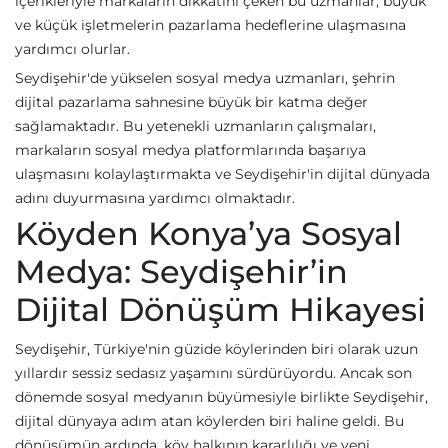
içerikleriyle markaların dikkatini çeken bu uzmanlar, büyük
ve küçük işletmelerin pazarlama hedeflerine ulaşmasına
yardımcı olurlar.
Seydişehir'de yükselen sosyal medya uzmanları, şehrin
dijital pazarlama sahnesine büyük bir katma değer
sağlamaktadır. Bu yetenekli uzmanların çalışmaları,
markaların sosyal medya platformlarında başarıya
ulaşmasını kolaylaştırmakta ve Seydişehir'in dijital dünyada
adını duyurmasına yardımcı olmaktadır.
Köyden Konya’ya Sosyal
Medya: Seydişehir’in
Dijital Dönüşüm Hikayesi
Seydişehir, Türkiye'nin güzide köylerinden biri olarak uzun
yıllardır sessiz sedasız yaşamını sürdürüyordu. Ancak son
dönemde sosyal medyanın büyümesiyle birlikte Seydişehir,
dijital dünyaya adım atan köylerden biri haline geldi. Bu
dönüşümün ardında, köy halkının kararlılığı ve yeni