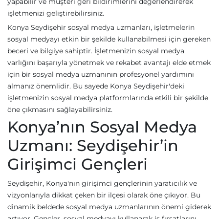
yapabilir ve müşteri geri bildirimlerini değerlendirerek
işletmenizi geliştirebilirsiniz.
Konya Seydişehir sosyal medya uzmanları, işletmelerin
sosyal medyayı etkin bir şekilde kullanabilmesi için gereken
beceri ve bilgiye sahiptir. İşletmenizin sosyal medya
varlığını başarıyla yönetmek ve rekabet avantajı elde etmek
için bir sosyal medya uzmanının profesyonel yardımını
almanız önemlidir. Bu sayede Konya Seydişehir'deki
işletmenizin sosyal medya platformlarında etkili bir şekilde
öne çıkmasını sağlayabilirsiniz.
Konya’nın Sosyal Medya
Uzmanı: Seydişehir’in
Girişimci Gençleri
Seydişehir, Konya'nın girişimci gençlerinin yaratıcılık ve
vizyonlarıyla dikkat çeken bir ilçesi olarak öne çıkıyor. Bu
dinamik beldede sosyal medya uzmanlarının önemi giderek
artıyor. Gençler, sosyal medyayı kullanarak iş fırsatlarını