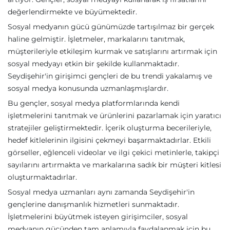
değerlendirmekte ve büyümektedir.
Sosyal medyanın gücü günümüzde tartışılmaz bir gerçek
haline gelmiştir. İşletmeler, markalarını tanıtmak,
müşterileriyle etkileşim kurmak ve satışlarını artırmak için
sosyal medyayı etkin bir şekilde kullanmaktadır.
Seydişehir'in girişimci gençleri de bu trendi yakalamış ve
sosyal medya konusunda uzmanlaşmışlardır.
Bu gençler, sosyal medya platformlarında kendi
işletmelerini tanıtmak ve ürünlerini pazarlamak için yaratıcı
stratejiler geliştirmektedir. İçerik oluşturma becerileriyle,
hedef kitlelerinin ilgisini çekmeyi başarmaktadırlar. Etkili
görseller, eğlenceli videolar ve ilgi çekici metinlerle, takipçi
sayılarını artırmakta ve markalarına sadık bir müşteri kitlesi
oluşturmaktadırlar.
Sosyal medya uzmanları aynı zamanda Seydişehir'in
gençlerine danışmanlık hizmetleri sunmaktadır.
İşletmelerini büyütmek isteyen girişimciler, sosyal
medyanın gücünden tam anlamıyla faydalanmak için bu