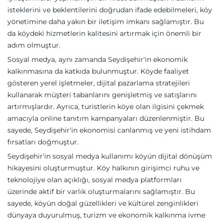
isteklerini ve beklentilerini doğrudan ifade edebilmeleri, köy
yönetimine daha yakın bir iletişim imkanı sağlamıştır. Bu
da köydeki hizmetlerin kalitesini artırmak için önemli bir
adım olmuştur.
Sosyal medya, aynı zamanda Seydişehir'in ekonomik
kalkınmasına da katkıda bulunmuştur. Köyde faaliyet
gösteren yerel işletmeler, dijital pazarlama stratejileri
kullanarak müşteri tabanlarını genişletmiş ve satışlarını
artırmışlardır. Ayrıca, turistlerin köye olan ilgisini çekmek
amacıyla online tanıtım kampanyaları düzenlenmiştir. Bu
sayede, Seydişehir'in ekonomisi canlanmış ve yeni istihdam
fırsatları doğmuştur.
Seydişehir'in sosyal medya kullanımı köyün dijital dönüşüm
hikayesini oluşturmuştur. Köy halkının girişimci ruhu ve
teknolojiye olan açıklığı, sosyal medya platformları
üzerinde aktif bir varlık oluşturmalarını sağlamıştır. Bu
sayede, köyün doğal güzellikleri ve kültürel zenginlikleri
dünyaya duyurulmuş, turizm ve ekonomik kalkınma ivme