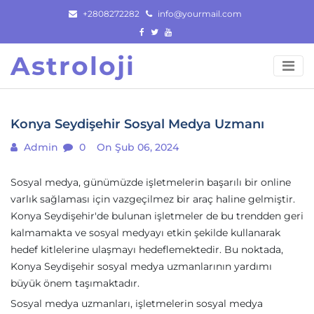
Skip
+2808272282
info@yourmail.com
to
content
Astroloji
Konya Seydişehir Sosyal Medya Uzmanı
Admin
0
On Şub 06, 2024
Sosyal medya, günümüzde işletmelerin başarılı bir online
varlık sağlaması için vazgeçilmez bir araç haline gelmiştir.
Konya Seydişehir'de bulunan işletmeler de bu trendden geri
kalmamakta ve sosyal medyayı etkin şekilde kullanarak
hedef kitlelerine ulaşmayı hedeflemektedir. Bu noktada,
Konya Seydişehir sosyal medya uzmanlarının yardımı
büyük önem taşımaktadır.
Sosyal medya uzmanları, işletmelerin sosyal medya