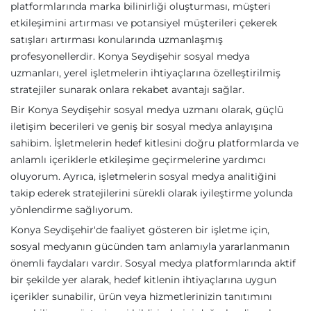
platformlarında marka bilinirliği oluşturması, müşteri
etkileşimini artırması ve potansiyel müşterileri çekerek
satışları artırması konularında uzmanlaşmış
profesyonellerdir. Konya Seydişehir sosyal medya
uzmanları, yerel işletmelerin ihtiyaçlarına özelleştirilmiş
stratejiler sunarak onlara rekabet avantajı sağlar.
Bir Konya Seydişehir sosyal medya uzmanı olarak, güçlü
iletişim becerileri ve geniş bir sosyal medya anlayışına
sahibim. İşletmelerin hedef kitlesini doğru platformlarda ve
anlamlı içeriklerle etkileşime geçirmelerine yardımcı
oluyorum. Ayrıca, işletmelerin sosyal medya analitiğini
takip ederek stratejilerini sürekli olarak iyileştirme yolunda
yönlendirme sağlıyorum.
Konya Seydişehir'de faaliyet gösteren bir işletme için,
sosyal medyanın gücünden tam anlamıyla yararlanmanın
önemli faydaları vardır. Sosyal medya platformlarında aktif
bir şekilde yer alarak, hedef kitlenin ihtiyaçlarına uygun
içerikler sunabilir, ürün veya hizmetlerinizin tanıtımını