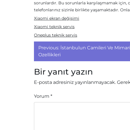
sorunlardır. Bu sorunlarla karşılaşmamak için,
telefonlarınız sizinle birlikte yaşamaktadır. Onla
Xiaomi ekran değişimi
Xiaomi teknik servis
Oneplus teknik servis
Yazı
Previous:
İstanbulun Camileri Ve Mimar
gezinmesi
Ozellikleri
Bir yanıt yazın
E-posta adresiniz yayınlanmayacak.
Gerek
Yorum
*