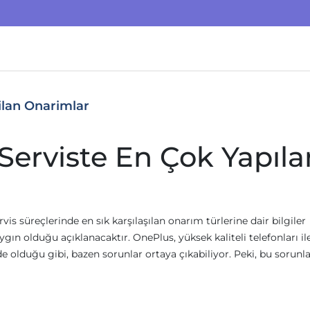
ilan Onarimlar
Serviste En Çok Yapıla
vis süreçlerinde en sık karşılaşılan onarım türlerine dair bilgiler
ın olduğu açıklanacaktır. OnePlus, yüksek kaliteli telefonları il
 olduğu gibi, bazen sorunlar ortaya çıkabiliyor. Peki, bu sorunl