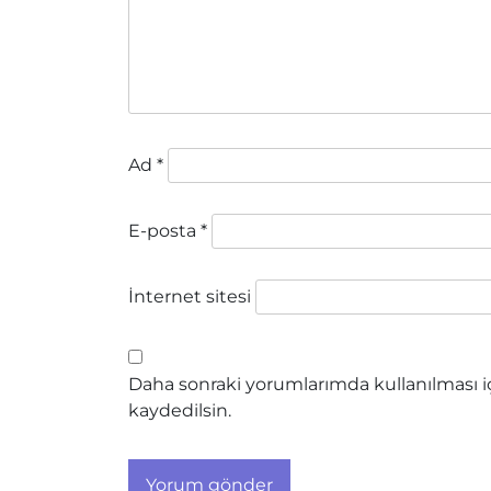
Ad
*
E-posta
*
İnternet sitesi
Daha sonraki yorumlarımda kullanılması iç
kaydedilsin.