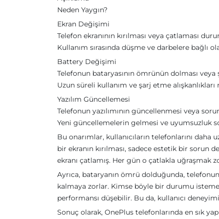
Neden Yaygın?
Ekran Değişimi
Telefon ekranının kırılması veya çatlaması dur
Kullanım sırasında düşme ve darbelere bağlı ola
Battery Değişimi
Telefonun bataryasının ömrünün dolması veya 
Uzun süreli kullanım ve şarj etme alışkanlıkları
Yazılım Güncellemesi
Telefonun yazılımının güncellenmesi veya sorunl
Yeni güncellemelerin gelmesi ve uyumsuzluk soru
Bu onarımlar, kullanıcıların telefonlarını daha 
bir ekranın kırılması, sadece estetik bir sorun d
ekranı çatlamış. Her gün o çatlakla uğraşmak z
Ayrıca, bataryanın ömrü dolduğunda, telefonunuzu
kalmaya zorlar. Kimse böyle bir durumu istemez
performansı düşebilir. Bu da, kullanıcı deneyimi
Sonuç olarak, OnePlus telefonlarında en sık yapı