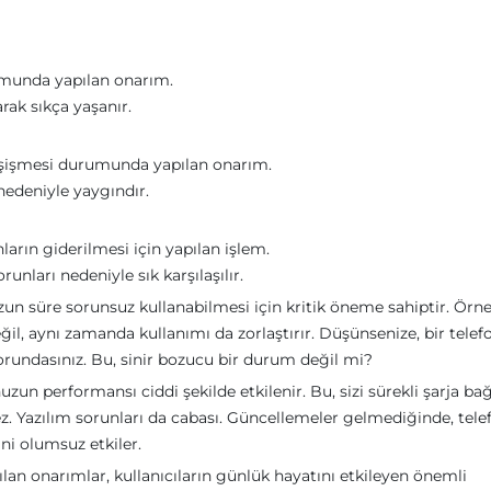
umunda yapılan onarım.
rak sıkça yaşanır.
şişmesi durumunda yapılan onarım.
 nedeniyle yaygındır.
arın giderilmesi için yapılan işlem.
nları nedeniyle sık karşılaşılır.
uzun süre sorunsuz kullanabilmesi için kritik öneme sahiptir. Örne
eğil, aynı zamanda kullanımı da zorlaştırır. Düşünsenize, bir tele
orundasınız. Bu, sinir bozucu bir durum değil mi?
n performansı ciddi şekilde etkilenir. Bu, sizi sürekli şarja bağ
. Yazılım sorunları da cabası. Güncellemeler gelmediğinde, tel
ni olumsuz etkiler.
lan onarımlar, kullanıcıların günlük hayatını etkileyen önemli