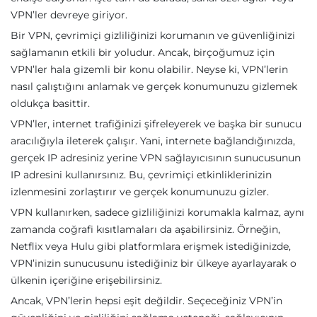
VPN’ler devreye giriyor.
Bir VPN, çevrimiçi gizliliğinizi korumanın ve güvenliğinizi
sağlamanın etkili bir yoludur. Ancak, birçoğumuz için
VPN’ler hala gizemli bir konu olabilir. Neyse ki, VPN’lerin
nasıl çalıştığını anlamak ve gerçek konumunuzu gizlemek
oldukça basittir.
VPN’ler, internet trafiğinizi şifreleyerek ve başka bir sunucu
aracılığıyla ileterek çalışır. Yani, internete bağlandığınızda,
gerçek IP adresiniz yerine VPN sağlayıcısının sunucusunun
IP adresini kullanırsınız. Bu, çevrimiçi etkinliklerinizin
izlenmesini zorlaştırır ve gerçek konumunuzu gizler.
VPN kullanırken, sadece gizliliğinizi korumakla kalmaz, aynı
zamanda coğrafi kısıtlamaları da aşabilirsiniz. Örneğin,
Netflix veya Hulu gibi platformlara erişmek istediğinizde,
VPN’inizin sunucusunu istediğiniz bir ülkeye ayarlayarak o
ülkenin içeriğine erişebilirsiniz.
Ancak, VPN’lerin hepsi eşit değildir. Seçeceğiniz VPN’in