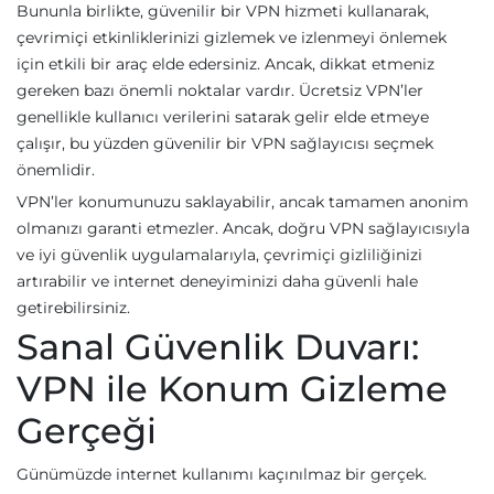
Bununla birlikte, güvenilir bir VPN hizmeti kullanarak,
çevrimiçi etkinliklerinizi gizlemek ve izlenmeyi önlemek
için etkili bir araç elde edersiniz. Ancak, dikkat etmeniz
gereken bazı önemli noktalar vardır. Ücretsiz VPN’ler
genellikle kullanıcı verilerini satarak gelir elde etmeye
çalışır, bu yüzden güvenilir bir VPN sağlayıcısı seçmek
önemlidir.
VPN’ler konumunuzu saklayabilir, ancak tamamen anonim
olmanızı garanti etmezler. Ancak, doğru VPN sağlayıcısıyla
ve iyi güvenlik uygulamalarıyla, çevrimiçi gizliliğinizi
artırabilir ve internet deneyiminizi daha güvenli hale
getirebilirsiniz.
Sanal Güvenlik Duvarı:
VPN ile Konum Gizleme
Gerçeği
Günümüzde internet kullanımı kaçınılmaz bir gerçek.