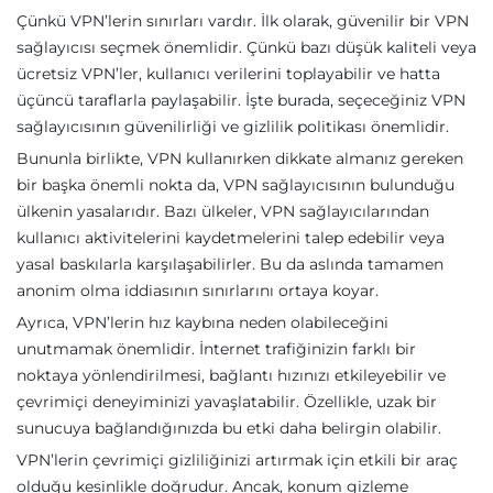
Çünkü VPN’lerin sınırları vardır. İlk olarak, güvenilir bir VPN
sağlayıcısı seçmek önemlidir. Çünkü bazı düşük kaliteli veya
ücretsiz VPN’ler, kullanıcı verilerini toplayabilir ve hatta
üçüncü taraflarla paylaşabilir. İşte burada, seçeceğiniz VPN
sağlayıcısının güvenilirliği ve gizlilik politikası önemlidir.
Bununla birlikte, VPN kullanırken dikkate almanız gereken
bir başka önemli nokta da, VPN sağlayıcısının bulunduğu
ülkenin yasalarıdır. Bazı ülkeler, VPN sağlayıcılarından
kullanıcı aktivitelerini kaydetmelerini talep edebilir veya
yasal baskılarla karşılaşabilirler. Bu da aslında tamamen
anonim olma iddiasının sınırlarını ortaya koyar.
Ayrıca, VPN’lerin hız kaybına neden olabileceğini
unutmamak önemlidir. İnternet trafiğinizin farklı bir
noktaya yönlendirilmesi, bağlantı hızınızı etkileyebilir ve
çevrimiçi deneyiminizi yavaşlatabilir. Özellikle, uzak bir
sunucuya bağlandığınızda bu etki daha belirgin olabilir.
VPN’lerin çevrimiçi gizliliğinizi artırmak için etkili bir araç
olduğu kesinlikle doğrudur. Ancak, konum gizleme