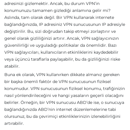
adresinizi gizlemektir. Ancak, bu durum VPN’in
konumunuzu tamamen gizlediği anlamına gelir mi?
Aslında, tam olarak değil. Bir VPN kullanarak internete
bağlandığınızda, IP adresiniz VPN sunucusunun IP adresiyle
değiştirilir. Bu, sizi doğrudan takip etmeyi zorlaştırır ve
genel olarak gizliliğinizi artırır. Ancak, VPN sağlayıcınızın
güvenilirliği ve uyguladığı politikalar da önemlidir. Bazı
VPN sağlayıcıları, kullanıcıların etkinliklerini kaydedebilir
veya üçüncü taraflarla paylaşabilir, bu da gizliliğinizi riske
atabilir.
Buna ek olarak, VPN kullanırken dikkate almanız gereken
bir başka önemli faktör de VPN sunucusunun fiziksel
konumudur. VPN sunucusunun fiziksel konumu, trafiğinizin
nasıl yönlendirileceğini ve hangi yasaların geçerli olacağını
belirler. Örneğin, bir VPN sunucusu ABD’de ise, o sunucuya
bağlandığınızda ABD’nin internet düzenlemelerine tabi
olursunuz, bu da çevrimiçi etkinliklerinizin izlenebilirliğini
artırabilir.