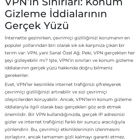
VPN’in Sınırları: Konum
Gizleme İddialarının
Gerçek Yüzü
İnternette gezinirken, çevrimiçi gizliliğinizi korumanın en
popüler yollarından biri olarak sık sık karşınıza çıkan bir
terim var: VPN, yani Sanal Özel Ağ. Peki, VPN gerçekten her
şeyi gizleyebilir mi? İşte, VPN’in sınırları ve konum gizleme
iddialarının gerçek yüzü hakkında doğru bilmeniz
gerekenler.
Evet, VPN’ler kesinlikle internet trafiğinizi şifreleyerek
çevrimiçi gizliliğinizi artırabilir ve sizi çevrimiçi
izleyicilerden koruyabilir. Ancak, VPN’lerin konum gizleme
iddialarıyla ilgili olarak bazı gerçekleri göz ardı etmek
önemlidir. Bir VPN kullandığınızda, gerçek IP adresinizi
gizler ve internet trafiğinizi farklı bir sunucu aracılığıyla
yönlendirir. Bu, çevrimiçi etkinliklerinizin izlenmesini
zorlaştırır, ancak tamamen gizli kalmayı garanti etmez.