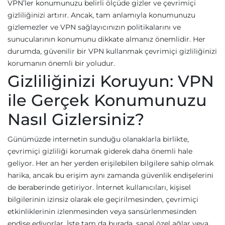
VPN’ler konumunuzu belirli ölçüde gizler ve çevrimiçi
gizliliğinizi artırır. Ancak, tam anlamıyla konumunuzu
gizlemezler ve VPN sağlayıcınızın politikalarını ve
sunucularının konumunu dikkate almanız önemlidir. Her
durumda, güvenilir bir VPN kullanmak çevrimiçi gizliliğinizi
korumanın önemli bir yoludur.
Gizliliğinizi Koruyun: VPN
ile Gerçek Konumunuzu
Nasıl Gizlersiniz?
Günümüzde internetin sunduğu olanaklarla birlikte,
çevrimiçi gizliliği korumak giderek daha önemli hale
geliyor. Her an her yerden erişilebilen bilgilere sahip olmak
harika, ancak bu erişim aynı zamanda güvenlik endişelerini
de beraberinde getiriyor. İnternet kullanıcıları, kişisel
bilgilerinin izinsiz olarak ele geçirilmesinden, çevrimiçi
etkinliklerinin izlenmesinden veya sansürlenmesinden
endişe ediyorlar. İşte tam da burada, sanal özel ağlar veya