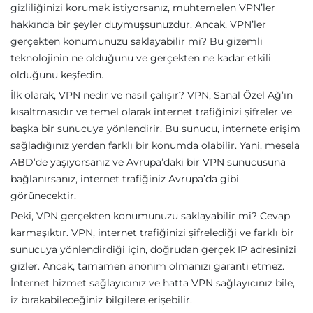
gizliliğinizi korumak istiyorsanız, muhtemelen VPN’ler
hakkında bir şeyler duymuşsunuzdur. Ancak, VPN’ler
gerçekten konumunuzu saklayabilir mi? Bu gizemli
teknolojinin ne olduğunu ve gerçekten ne kadar etkili
olduğunu keşfedin.
İlk olarak, VPN nedir ve nasıl çalışır? VPN, Sanal Özel Ağ’ın
kısaltmasıdır ve temel olarak internet trafiğinizi şifreler ve
başka bir sunucuya yönlendirir. Bu sunucu, internete erişim
sağladığınız yerden farklı bir konumda olabilir. Yani, mesela
ABD’de yaşıyorsanız ve Avrupa’daki bir VPN sunucusuna
bağlanırsanız, internet trafiğiniz Avrupa’da gibi
görünecektir.
Peki, VPN gerçekten konumunuzu saklayabilir mi? Cevap
karmaşıktır. VPN, internet trafiğinizi şifrelediği ve farklı bir
sunucuya yönlendirdiği için, doğrudan gerçek IP adresinizi
gizler. Ancak, tamamen anonim olmanızı garanti etmez.
İnternet hizmet sağlayıcınız ve hatta VPN sağlayıcınız bile,
iz bırakabileceğiniz bilgilere erişebilir.