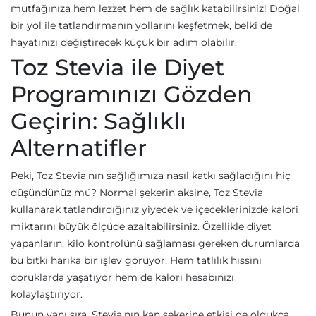
mutfağınıza hem lezzet hem de sağlık katabilirsiniz! Doğal
bir yol ile tatlandırmanın yollarını keşfetmek, belki de
hayatınızı değiştirecek küçük bir adım olabilir.
Toz Stevia ile Diyet
Programınızı Gözden
Geçirin: Sağlıklı
Alternatifler
Peki, Toz Stevia'nın sağlığımıza nasıl katkı sağladığını hiç
düşündünüz mü? Normal şekerin aksine, Toz Stevia
kullanarak tatlandırdığınız yiyecek ve içeceklerinizde kalori
miktarını büyük ölçüde azaltabilirsiniz. Özellikle diyet
yapanların, kilo kontrolünü sağlaması gereken durumlarda
bu bitki harika bir işlev görüyor. Hem tatlılık hissini
doruklarda yaşatıyor hem de kalori hesabınızı
kolaylaştırıyor.
Bunun yanı sıra, Stevia'nın kan şekerine etkisi de oldukça