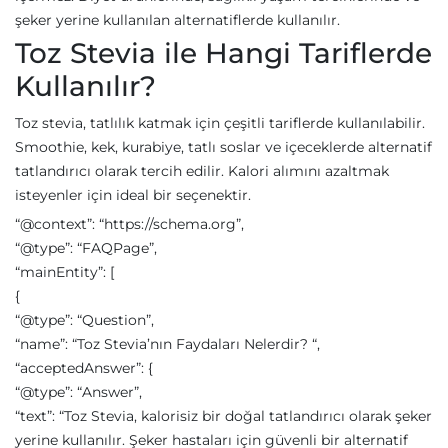
şeker yerine kullanılan alternatiflerde kullanılır.
Toz Stevia ile Hangi Tariflerde
Kullanılır?
Toz stevia, tatlılık katmak için çeşitli tariflerde kullanılabilir.
Smoothie, kek, kurabiye, tatlı soslar ve içeceklerde alternatif
tatlandırıcı olarak tercih edilir. Kalori alımını azaltmak
isteyenler için ideal bir seçenektir.
“@context”: “https://schema.org”,
“@type”: “FAQPage”,
“mainEntity”: [
{
“@type”: “Question”,
“name”: “Toz Stevia’nın Faydaları Nelerdir? “,
“acceptedAnswer”: {
“@type”: “Answer”,
“text”: “Toz Stevia, kalorisiz bir doğal tatlandırıcı olarak şeker
yerine kullanılır. Şeker hastaları için güvenli bir alternatif