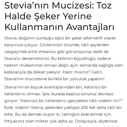
Stevia’nın Mucizesi: Toz
Halde Şeker Yerine
Kullanmanın Avantajları
Stevia, doğanın sunduğu eşsiz bir şeker alternatifi olarak
karşımıza çıkıyor. Gözlerinizin önünde, tatlı şeylerden
vazgeçmek artık imkansız gibi görünüyorsa, belki de
Stevia’yı denemelisiniz. Bu bitkinin büyüklüğü, sadece
tadının mükemmel olması değil; aynı zamanda sağlığa olan
katkılarıyla da dikkat çekiyor. Hazır mısınız? Gelin,
Stevia’nın mucizesine birlikte bir yolculuk yapalım!
Stevia’nın en büyük avantajlarından biri, kalorisiz bir
tatlandırıcı olması. İşte, burada başlıca sorunuz devreye
giriyor: “Kalorisiz bir tatlandırıcı gerçekten tatlı olabilir mi?”
Evet, olabilir! Stevia, şekerden yaklaşık 200 kat daha tatlı bir
bitki. Bu da demek oluyor ki, tatlılığını elde etmek için
ihtiyacınız olan miktar çok daha az. Dolayısıyla, diyetinize