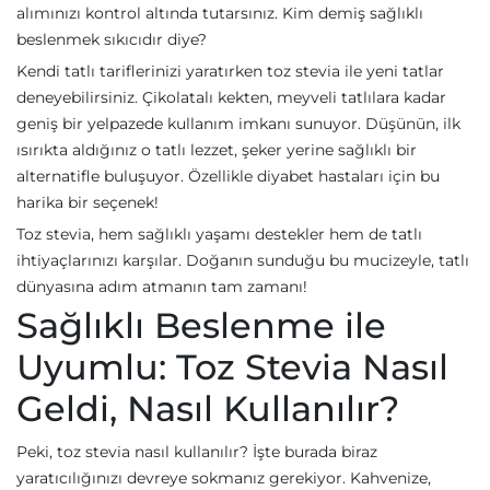
alımınızı kontrol altında tutarsınız. Kim demiş sağlıklı
beslenmek sıkıcıdır diye?
Kendi tatlı tariflerinizi yaratırken toz stevia ile yeni tatlar
deneyebilirsiniz. Çikolatalı kekten, meyveli tatlılara kadar
geniş bir yelpazede kullanım imkanı sunuyor. Düşünün, ilk
ısırıkta aldığınız o tatlı lezzet, şeker yerine sağlıklı bir
alternatifle buluşuyor. Özellikle diyabet hastaları için bu
harika bir seçenek!
Toz stevia, hem sağlıklı yaşamı destekler hem de tatlı
ihtiyaçlarınızı karşılar. Doğanın sunduğu bu mucizeyle, tatlı
dünyasına adım atmanın tam zamanı!
Sağlıklı Beslenme ile
Uyumlu: Toz Stevia Nasıl
Geldi, Nasıl Kullanılır?
Peki, toz stevia nasıl kullanılır? İşte burada biraz
yaratıcılığınızı devreye sokmanız gerekiyor. Kahvenize,