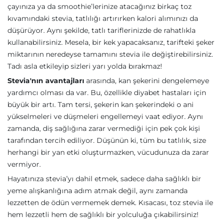
çayınıza ya da smoothie’lerinize atacağınız birkaç toz
kıvamındaki stevia, tatlılığı artırırken kalori alımınızı da
düşürüyor. Aynı şekilde, tatlı tariflerinizde de rahatlıkla
kullanabilirsiniz. Mesela, bir kek yapacaksanız, tarifteki şeker
miktarının neredeyse tamamını stevia ile değiştirebilirsiniz.
Tadı asla etkileyip sizleri yarı yolda bırakmaz!
Stevia'nın avantajları
arasında, kan şekerini dengelemeye
yardımcı olması da var. Bu, özellikle diyabet hastaları için
büyük bir artı. Tam tersi, şekerin kan şekerindeki o ani
yükselmeleri ve düşmeleri engellemeyi vaat ediyor. Aynı
zamanda, diş sağlığına zarar vermediği için pek çok kişi
tarafından tercih ediliyor. Düşünün ki, tüm bu tatlılık, size
herhangi bir yan etki oluşturmazken, vücudunuza da zarar
vermiyor.
Hayatınıza stevia’yı dahil etmek, sadece daha sağlıklı bir
yeme alışkanlığına adım atmak değil, aynı zamanda
lezzetten de ödün vermemek demek. Kısacası, toz stevia ile
hem lezzetli hem de sağlıklı bir yolculuğa çıkabilirsiniz!