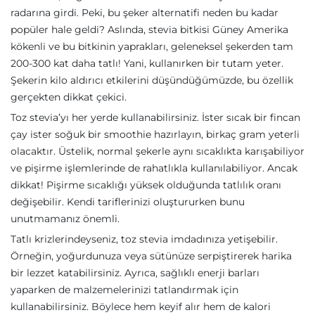
radarına girdi. Peki, bu şeker alternatifi neden bu kadar
popüler hale geldi? Aslında, stevia bitkisi Güney Amerika
kökenli ve bu bitkinin yaprakları, geleneksel şekerden tam
200-300 kat daha tatlı! Yani, kullanırken bir tutam yeter.
Şekerin kilo aldırıcı etkilerini düşündüğümüzde, bu özellik
gerçekten dikkat çekici.
Toz stevia’yı her yerde kullanabilirsiniz. İster sıcak bir fincan
çay ister soğuk bir smoothie hazırlayın, birkaç gram yeterli
olacaktır. Üstelik, normal şekerle aynı sıcaklıkta karışabiliyor
ve pişirme işlemlerinde de rahatlıkla kullanılabiliyor. Ancak
dikkat! Pişirme sıcaklığı yüksek olduğunda tatlılık oranı
değişebilir. Kendi tariflerinizi oluştururken bunu
unutmamanız önemli.
Tatlı krizlerindeyseniz, toz stevia imdadınıza yetişebilir.
Örneğin, yoğurdunuza veya sütünüze serpiştirerek harika
bir lezzet katabilirsiniz. Ayrıca, sağlıklı enerji barları
yaparken de malzemelerinizi tatlandırmak için
kullanabilirsiniz. Böylece hem keyif alır hem de kalori