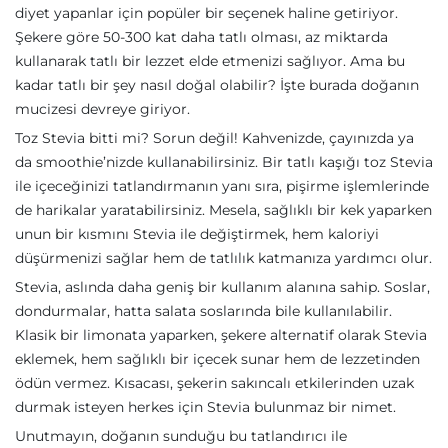
diyet yapanlar için popüler bir seçenek haline getiriyor.
Şekere göre 50-300 kat daha tatlı olması, az miktarda
kullanarak tatlı bir lezzet elde etmenizi sağlıyor. Ama bu
kadar tatlı bir şey nasıl doğal olabilir? İşte burada doğanın
mucizesi devreye giriyor.
Toz Stevia bitti mi? Sorun değil! Kahvenizde, çayınızda ya
da smoothie’nizde kullanabilirsiniz. Bir tatlı kaşığı toz Stevia
ile içeceğinizi tatlandırmanın yanı sıra, pişirme işlemlerinde
de harikalar yaratabilirsiniz. Mesela, sağlıklı bir kek yaparken
unun bir kısmını Stevia ile değiştirmek, hem kaloriyi
düşürmenizi sağlar hem de tatlılık katmanıza yardımcı olur.
Stevia, aslında daha geniş bir kullanım alanına sahip. Soslar,
dondurmalar, hatta salata soslarında bile kullanılabilir.
Klasik bir limonata yaparken, şekere alternatif olarak Stevia
eklemek, hem sağlıklı bir içecek sunar hem de lezzetinden
ödün vermez. Kısacası, şekerin sakıncalı etkilerinden uzak
durmak isteyen herkes için Stevia bulunmaz bir nimet.
Unutmayın, doğanın sunduğu bu tatlandırıcı ile