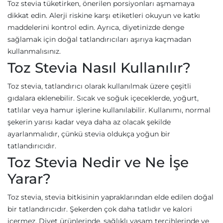
Toz stevia tüketirken, önerilen porsiyonları aşmamaya
dikkat edin. Alerji riskine karşı etiketleri okuyun ve katkı
maddelerini kontrol edin. Ayrıca, diyetinizde denge
sağlamak için doğal tatlandırıcıları aşırıya kaçmadan
kullanmalısınız.
Toz Stevia Nasıl Kullanılır?
Toz stevia, tatlandırıcı olarak kullanılmak üzere çeşitli
gıdalara eklenebilir. Sıcak ve soğuk içeceklerde, yoğurt,
tatlılar veya hamur işlerine kullanılabilir. Kullanımı, normal
şekerin yarısı kadar veya daha az olacak şekilde
ayarlanmalıdır, çünkü stevia oldukça yoğun bir
tatlandırıcıdır.
Toz Stevia Nedir ve Ne İşe
Yarar?
Toz stevia, stevia bitkisinin yapraklarından elde edilen doğal
bir tatlandırıcıdır. Şekerden çok daha tatlıdır ve kalori
içermez. Diyet ürünlerinde, sağlıklı yaşam tercihlerinde ve