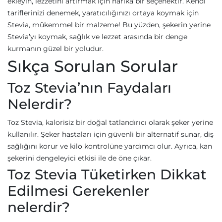
ekleyin, lezzetini artırmak için harika bir seçenektir. Kendi
tariflerinizi denemek, yaratıcılığınızı ortaya koymak için
Stevia, mükemmel bir malzeme! Bu yüzden, şekerin yerine
Stevia’yı koymak, sağlık ve lezzet arasında bir denge
kurmanın güzel bir yoludur.
Sıkça Sorulan Sorular
Toz Stevia’nın Faydaları
Nelerdir?
Toz Stevia, kalorisiz bir doğal tatlandırıcı olarak şeker yerine
kullanılır. Şeker hastaları için güvenli bir alternatif sunar, diş
sağlığını korur ve kilo kontrolüne yardımcı olur. Ayrıca, kan
şekerini dengeleyici etkisi ile de öne çıkar.
Toz Stevia Tüketirken Dikkat
Edilmesi Gerekenler
nelerdir?