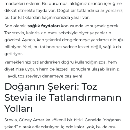
maddeleri eklenir. Bu durumda, aldığınız ürünün içeriğine
dikkat etmekte fayda var. Doğal bir tatlandırıcı arıyorsanız,
bu tür katkılardan kaçınmanızda yarar var.
Son olarak,
sağlık faydaları
konusunda konuşmak gerek.
Toz stevia, kalorisiz olması sebebiyle diyet yapanların
gözdesi. Ayrıca, kan şekerini dengelemeye yardımcı olduğu
biliniyor. Yani, bu tatlandırıcı sadece lezzet değil, sağlık da
getiriyor.
Yemeklerinizi tatlandırırken doğru kullandığınızda, hem
diyetinize uygun hem de lezzetli sonuçlara ulaşabilirsiniz.
Haydi, toz steviayı denemeye başlayın!
Doğanın Şekeri: Toz
Stevia ile Tatlandırmanın
Yolları
Stevia, Güney Amerika kökenli bir bitki. Genelde “doğanın
şekeri” olarak adlandırılıyor. İçinde kalori yok, bu da onu