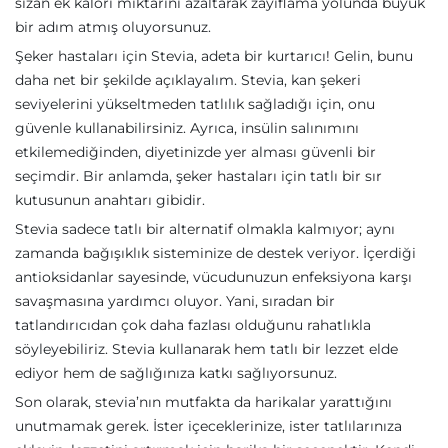
sızan ek kalori miktarını azaltarak zayıflama yolunda büyük
bir adım atmış oluyorsunuz.
Şeker hastaları için Stevia, adeta bir kurtarıcı! Gelin, bunu
daha net bir şekilde açıklayalım. Stevia, kan şekeri
seviyelerini yükseltmeden tatlılık sağladığı için, onu
güvenle kullanabilirsiniz. Ayrıca, insülin salınımını
etkilemediğinden, diyetinizde yer alması güvenli bir
seçimdir. Bir anlamda, şeker hastaları için tatlı bir sır
kutusunun anahtarı gibidir.
Stevia sadece tatlı bir alternatif olmakla kalmıyor; aynı
zamanda bağışıklık sisteminize de destek veriyor. İçerdiği
antioksidanlar sayesinde, vücudunuzun enfeksiyona karşı
savaşmasına yardımcı oluyor. Yani, sıradan bir
tatlandırıcıdan çok daha fazlası olduğunu rahatlıkla
söyleyebiliriz. Stevia kullanarak hem tatlı bir lezzet elde
ediyor hem de sağlığınıza katkı sağlıyorsunuz.
Son olarak, stevia’nın mutfakta da harikalar yarattığını
unutmamak gerek. İster içeceklerinize, ister tatlılarınıza