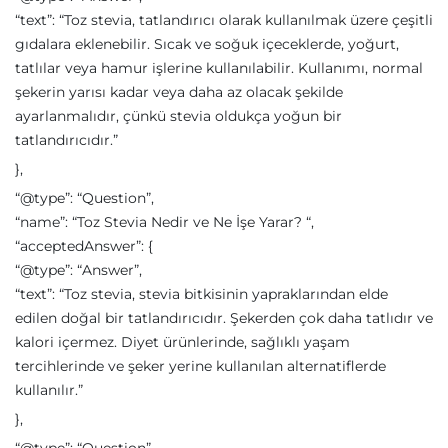
“text”: “Toz stevia, tatlandırıcı olarak kullanılmak üzere çeşitli
gıdalara eklenebilir. Sıcak ve soğuk içeceklerde, yoğurt,
tatlılar veya hamur işlerine kullanılabilir. Kullanımı, normal
şekerin yarısı kadar veya daha az olacak şekilde
ayarlanmalıdır, çünkü stevia oldukça yoğun bir
tatlandırıcıdır.”
},
“@type”: “Question”,
“name”: “Toz Stevia Nedir ve Ne İşe Yarar? “,
“acceptedAnswer”: {
“@type”: “Answer”,
“text”: “Toz stevia, stevia bitkisinin yapraklarından elde
edilen doğal bir tatlandırıcıdır. Şekerden çok daha tatlıdır ve
kalori içermez. Diyet ürünlerinde, sağlıklı yaşam
tercihlerinde ve şeker yerine kullanılan alternatiflerde
kullanılır.”
},