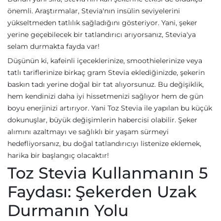
önemli. Araştırmalar, Stevia'nın insülin seviyelerini
yükseltmeden tatlılık sağladığını gösteriyor. Yani, şeker
yerine geçebilecek bir tatlandırıcı arıyorsanız, Stevia'ya
selam durmakta fayda var!
Düşünün ki, kafeinli içeceklerinize, smoothielerinize veya
tatlı tariflerinize birkaç gram Stevia eklediğinizde, şekerin
baskın tadı yerine doğal bir tat alıyorsunuz. Bu değişiklik,
hem kendinizi daha iyi hissetmenizi sağlıyor hem de gün
boyu enerjinizi artırıyor. Yani Toz Stevia ile yapılan bu küçük
dokunuşlar, büyük değişimlerin habercisi olabilir. Şeker
alımını azaltmayı ve sağlıklı bir yaşam sürmeyi
hedefliyorsanız, bu doğal tatlandırıcıyı listenize eklemek,
harika bir başlangıç olacaktır!
Toz Stevia Kullanmanın 5
Faydası: Şekerden Uzak
Durmanın Yolu