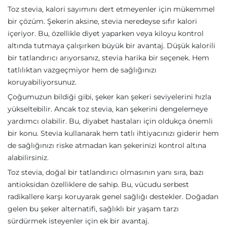
Toz stevia, kalori sayımını dert etmeyenler için mükemmel
bir çözüm. Şekerin aksine, stevia neredeyse sıfır kalori
içeriyor. Bu, özellikle diyet yaparken veya kiloyu kontrol
altında tutmaya çalışırken büyük bir avantaj. Düşük kalorili
bir tatlandırıcı arıyorsanız, stevia harika bir seçenek. Hem
tatlılıktan vazgeçmiyor hem de sağlığınızı
koruyabiliyorsunuz.
Çoğumuzun bildiği gibi, şeker kan şekeri seviyelerini hızla
yükseltebilir. Ancak toz stevia, kan şekerini dengelemeye
yardımcı olabilir. Bu, diyabet hastaları için oldukça önemli
bir konu. Stevia kullanarak hem tatlı ihtiyacınızı giderir hem
de sağlığınızı riske atmadan kan şekerinizi kontrol altına
alabilirsiniz.
Toz stevia, doğal bir tatlandırıcı olmasının yanı sıra, bazı
antioksidan özelliklere de sahip. Bu, vücudu serbest
radikallere karşı koruyarak genel sağlığı destekler. Doğadan
gelen bu şeker alternatifi, sağlıklı bir yaşam tarzı
sürdürmek isteyenler için ek bir avantaj.