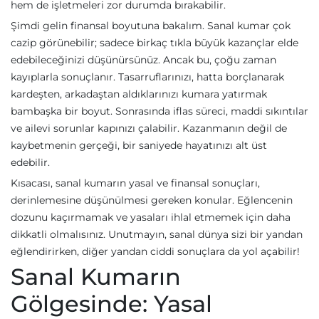
hem de işletmeleri zor durumda bırakabilir.
Şimdi gelin finansal boyutuna bakalım. Sanal kumar çok
cazip görünebilir; sadece birkaç tıkla büyük kazançlar elde
edebileceğinizi düşünürsünüz. Ancak bu, çoğu zaman
kayıplarla sonuçlanır. Tasarruflarınızı, hatta borçlanarak
kardeşten, arkadaştan aldıklarınızı kumara yatırmak
bambaşka bir boyut. Sonrasında iflas süreci, maddi sıkıntılar
ve ailevi sorunlar kapınızı çalabilir. Kazanmanın değil de
kaybetmenin gerçeği, bir saniyede hayatınızı alt üst
edebilir.
Kısacası, sanal kumarın yasal ve finansal sonuçları,
derinlemesine düşünülmesi gereken konular. Eğlencenin
dozunu kaçırmamak ve yasaları ihlal etmemek için daha
dikkatli olmalısınız. Unutmayın, sanal dünya sizi bir yandan
eğlendirirken, diğer yandan ciddi sonuçlara da yol açabilir!
Sanal Kumarın
Gölgesinde: Yasal