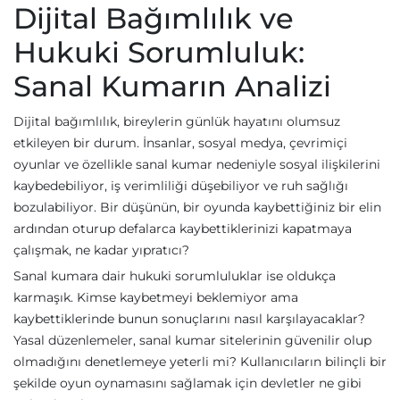
Dijital Bağımlılık ve
Hukuki Sorumluluk:
Sanal Kumarın Analizi
Dijital bağımlılık, bireylerin günlük hayatını olumsuz
etkileyen bir durum. İnsanlar, sosyal medya, çevrimiçi
oyunlar ve özellikle sanal kumar nedeniyle sosyal ilişkilerini
kaybedebiliyor, iş verimliliği düşebiliyor ve ruh sağlığı
bozulabiliyor. Bir düşünün, bir oyunda kaybettiğiniz bir elin
ardından oturup defalarca kaybettiklerinizi kapatmaya
çalışmak, ne kadar yıpratıcı?
Sanal kumara dair hukuki sorumluluklar ise oldukça
karmaşık. Kimse kaybetmeyi beklemiyor ama
kaybettiklerinde bunun sonuçlarını nasıl karşılayacaklar?
Yasal düzenlemeler, sanal kumar sitelerinin güvenilir olup
olmadığını denetlemeye yeterli mi? Kullanıcıların bilinçli bir
şekilde oyun oynamasını sağlamak için devletler ne gibi