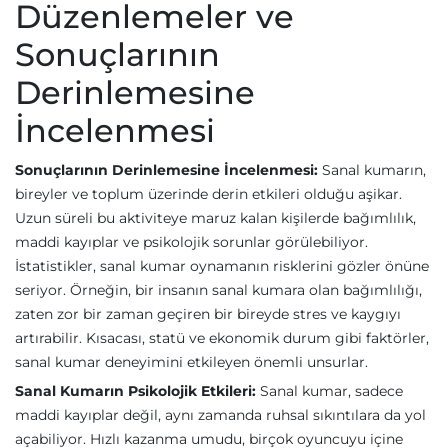
Düzenlemeler ve
Sonuçlarının
Derinlemesine
İncelenmesi
Sonuçlarının Derinlemesine İncelenmesi:
Sanal kumarın,
bireyler ve toplum üzerinde derin etkileri olduğu aşikar.
Uzun süreli bu aktiviteye maruz kalan kişilerde bağımlılık,
maddi kayıplar ve psikolojik sorunlar görülebiliyor.
İstatistikler, sanal kumar oynamanın risklerini gözler önüne
seriyor. Örneğin, bir insanın sanal kumara olan bağımlılığı,
zaten zor bir zaman geçiren bir bireyde stres ve kaygıyı
artırabilir. Kısacası, statü ve ekonomik durum gibi faktörler,
sanal kumar deneyimini etkileyen önemli unsurlar.
Sanal Kumarın Psikolojik Etkileri:
Sanal kumar, sadece
maddi kayıplar değil, aynı zamanda ruhsal sıkıntılara da yol
açabiliyor. Hızlı kazanma umudu, birçok oyuncuyu içine