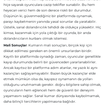
hiçe sayarak oyunculara cazip teklifler sunabilir. Bu hem
heyecan verici hem de son derece riskli bir durumdur.
Düşünün ki, güvenmediğiniz bir platformda oynamak,
parayı kaybetmenin yanında yasal sorunlar da yaratabilir.
Üstelik, sanal dolandırıcılık tehdidi de oldukça yüksektir. Hiç
kimse, kazanmak için yola çıktığı bir oyunda, bir anda
dolandırıcıların kurbanı olmak istemez.
Mali Sonuçlar
: Kumarın mali sonuçları, birçok kişi için
dikkat edilmesi gereken en önemli unsurlardan biridir.
Kayıtlı bir platformda oynadığı zaman, oyuncular genellikle
kayıp durumunda belirli bir güvenceden yararlanabilirler.
Ancak kayıtsız bir platforma adım atanlar, ne yazık ki aynı
kazançları sağlayamayabilir. Bazen büyük kazançlar elde
etmek mümkün olsa da, kayıpsız oynamanın da yolları
olduğunu unutmamak gerekir. doğru bilgilere sahip olmak,
oyuncuların hem eğlenceli hem de güvenli bir deneyim
yaşamasını sağlar. Sanal kumar dünyasında kaybolmamak,
daha bilinçli tercihlerin yapılmasına bağlıdır.