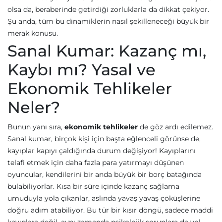
olsa da, beraberinde getirdiği zorluklarla da dikkat çekiyor.
Şu anda, tüm bu dinamiklerin nasıl şekilleneceği büyük bir
merak konusu.
Sanal Kumar: Kazanç mı,
Kaybı mı? Yasal ve
Ekonomik Tehlikeler
Neler?
Bunun yanı sıra,
ekonomik tehlikeler
de göz ardı edilemez.
Sanal kumar, birçok kişi için başta eğlenceli görünse de,
kayıplar kapıyı çaldığında durum değişiyor! Kayıplarını
telafi etmek için daha fazla para yatırmayı düşünen
oyuncular, kendilerini bir anda büyük bir borç batağında
bulabiliyorlar. Kısa bir süre içinde kazanç sağlama
umuduyla yola çıkanlar, aslında yavaş yavaş çöküşlerine
doğru adım atabiliyor. Bu tür bir kısır döngü, sadece maddi