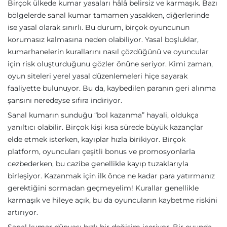
Birçok ülkede kumar yasaları hâlâ belirsiz ve karmaşık. Bazı
bölgelerde sanal kumar tamamen yasakken, diğerlerinde
ise yasal olarak sınırlı. Bu durum, birçok oyuncunun
korumasız kalmasına neden olabiliyor. Yasal boşluklar,
kumarhanelerin kurallarını nasıl çözdüğünü ve oyuncular
için risk oluşturduğunu gözler önüne seriyor. Kimi zaman,
oyun siteleri yerel yasal düzenlemeleri hiçe sayarak
faaliyette bulunuyor. Bu da, kaybedilen paranın geri alınma
şansını neredeyse sıfıra indiriyor.
Sanal kumarın sunduğu “bol kazanma” hayali, oldukça
yanıltıcı olabilir. Birçok kişi kısa sürede büyük kazançlar
elde etmek isterken, kayıplar hızla birikiyor. Birçok
platform, oyuncuları çeşitli bonus ve promosyonlarla
cezbederken, bu cazibe genellikle kayıp tuzaklarıyla
birleşiyor. Kazanmak için ilk önce ne kadar para yatırmanız
gerektiğini sormadan geçmeyelim! Kurallar genellikle
karmaşık ve hileye açık, bu da oyuncuların kaybetme riskini
artırıyor.