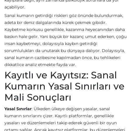
kayıplara değil, aynı zamanda psikolojik sorunlara da yol
açabiliyor.
Sanal kumarın getirdiği riskleri göz önünde bulundurmak,
adeta bir deniz dalgalarında kürek çekmek gibidir.
Kaybetme korkusu genellikle, kazanma heyecanından daha
baskın hale gelir. Yani büyük bir kazanç umut ederken, çoğu
insan kaybetmeyi, dolayısıyla kaybın getirdiği
sorumlulukları da unutarak bu dünyaya dalıyor. Dolayısıyla,
sanal kumarın cazibesine kapılmadan önce, bu tehlikeleri
dikkatlice analiz etmekte fayda var.
Kayıtlı ve Kayıtsız: Sanal
Kumarın Yasal Sınırları ve
Mali Sonuçları
Yasal Sınırlar
: Ülkeden ülkeye değişen yasalar, sanal
kumarın sınırlarını çizer. Kayıtlı platformlar, genellikle
yasaları ve düzenlemeleri takip ederek güvenli bir oyun
ortamı sağlar. Ancak kayıtsız platformlar, bu düzenlemeleri