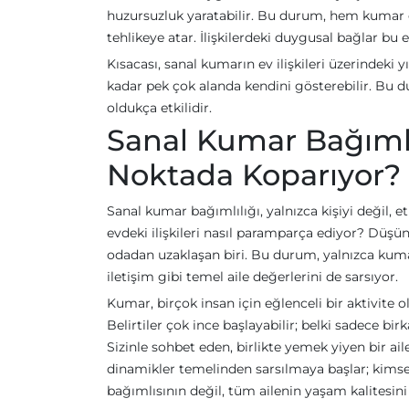
huzursuzluk yaratabilir. Bu durum, hem kumar o
tehlikeye atar. İlişkilerdeki duygusal bağlar bu 
Kısacası, sanal kumarın ev ilişkileri üzerindeki 
kadar pek çok alanda kendini gösterebilir. Bu du
oldukça etkilidir.
Sanal Kumar Bağımlıl
Noktada Koparıyor?
Sanal kumar bağımlılığı, yalnızca kişiyi değil, 
evdeki ilişkileri nasıl paramparça ediyor? Düşün
odadan uzaklaşan biri. Bu durum, yalnızca kum
iletişim gibi temel aile değerlerini de sarsıyor.
Kumar, birçok insan için eğlenceli bir aktivite 
Belirtiler çok ince başlayabilir; belki sadece bi
Sizinle sohbet eden, birlikte yemek yiyen bir ai
dinamikler temelinden sarsılmaya başlar; kimse
bağımlısının değil, tüm ailenin yaşam kalitesini