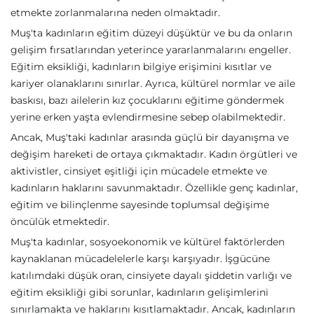
etmekte zorlanmalarına neden olmaktadır.
Muş'ta kadınların eğitim düzeyi düşüktür ve bu da onların
gelişim fırsatlarından yeterince yararlanmalarını engeller.
Eğitim eksikliği, kadınların bilgiye erişimini kısıtlar ve
kariyer olanaklarını sınırlar. Ayrıca, kültürel normlar ve aile
baskısı, bazı ailelerin kız çocuklarını eğitime göndermek
yerine erken yaşta evlendirmesine sebep olabilmektedir.
Ancak, Muş'taki kadınlar arasında güçlü bir dayanışma ve
değişim hareketi de ortaya çıkmaktadır. Kadın örgütleri ve
aktivistler, cinsiyet eşitliği için mücadele etmekte ve
kadınların haklarını savunmaktadır. Özellikle genç kadınlar,
eğitim ve bilinçlenme sayesinde toplumsal değişime
öncülük etmektedir.
Muş'ta kadınlar, sosyoekonomik ve kültürel faktörlerden
kaynaklanan mücadelelerle karşı karşıyadır. İşgücüne
katılımdaki düşük oran, cinsiyete dayalı şiddetin varlığı ve
eğitim eksikliği gibi sorunlar, kadınların gelişimlerini
sınırlamakta ve haklarını kısıtlamaktadır. Ancak, kadınların