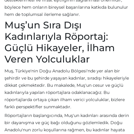
desteklenmesi ve fırsat eşitliğinin sağlanması önemlidir,
böylece hem onların bireysel başarılarına katkıda bulunulur
hem de toplumsal ilerleme sağlanır.
Muş’un Sıra Dışı
Kadınlarıyla Röportaj:
Güçlü Hikayeler, İlham
Veren Yolculuklar
Muş, Türkiye'nin Doğu Anadolu Bölgesi'nde yer alan bir
şehirdir ve bu şehirde yaşayan kadınlar, sıradışı hikayeleriyle
dikkat çekmektedir. Bu makalede, Muş'un cesur ve güçlü
kadınlarıyla yapılan röportajlara odaklanacağız. Bu
röportajlarda ortaya çıkan ilham verici yolculuklar, bizlere
farklı perspektifler sunmaktadır.
Röportajların başlangıcında, Muş'un kadınları arasında derin
bir dayanışma ve güç bağı olduğunu gözlemledik. Doğu
Anadolu'nun zorlu koşullarına rağmen, bu kadınlar hayata