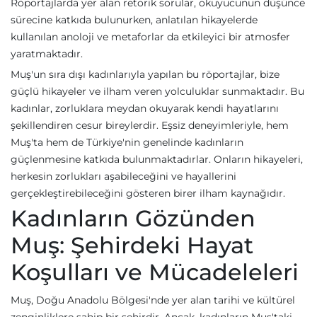
Röportajlarda yer alan retorik sorular, okuyucunun düşünce
sürecine katkıda bulunurken, anlatılan hikayelerde
kullanılan anoloji ve metaforlar da etkileyici bir atmosfer
yaratmaktadır.
Muş'un sıra dışı kadınlarıyla yapılan bu röportajlar, bize
güçlü hikayeler ve ilham veren yolculuklar sunmaktadır. Bu
kadınlar, zorluklara meydan okuyarak kendi hayatlarını
şekillendiren cesur bireylerdir. Eşsiz deneyimleriyle, hem
Muş'ta hem de Türkiye'nin genelinde kadınların
güçlenmesine katkıda bulunmaktadırlar. Onların hikayeleri,
herkesin zorlukları aşabileceğini ve hayallerini
gerçekleştirebileceğini gösteren birer ilham kaynağıdır.
Kadınların Gözünden
Muş: Şehirdeki Hayat
Koşulları ve Mücadeleleri
Muş, Doğu Anadolu Bölgesi'nde yer alan tarihi ve kültürel