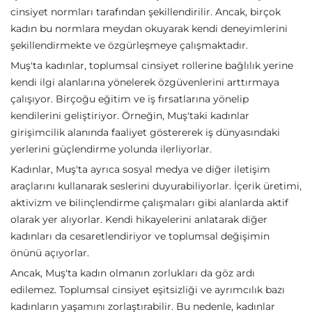
cinsiyet normları tarafından şekillendirilir. Ancak, birçok
kadın bu normlara meydan okuyarak kendi deneyimlerini
şekillendirmekte ve özgürleşmeye çalışmaktadır.
Muş'ta kadınlar, toplumsal cinsiyet rollerine bağlılık yerine
kendi ilgi alanlarına yönelerek özgüvenlerini arttırmaya
çalışıyor. Birçoğu eğitim ve iş fırsatlarına yönelip
kendilerini geliştiriyor. Örneğin, Muş'taki kadınlar
girişimcilik alanında faaliyet göstererek iş dünyasındaki
yerlerini güçlendirme yolunda ilerliyorlar.
Kadınlar, Muş'ta ayrıca sosyal medya ve diğer iletişim
araçlarını kullanarak seslerini duyurabiliyorlar. İçerik üretimi,
aktivizm ve bilinçlendirme çalışmaları gibi alanlarda aktif
olarak yer alıyorlar. Kendi hikayelerini anlatarak diğer
kadınları da cesaretlendiriyor ve toplumsal değişimin
önünü açıyorlar.
Ancak, Muş'ta kadın olmanın zorlukları da göz ardı
edilemez. Toplumsal cinsiyet eşitsizliği ve ayrımcılık bazı
kadınların yaşamını zorlaştırabilir. Bu nedenle, kadınlar