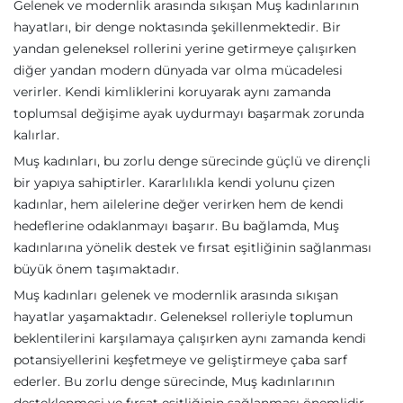
Gelenek ve modernlik arasında sıkışan Muş kadınlarının
hayatları, bir denge noktasında şekillenmektedir. Bir
yandan geleneksel rollerini yerine getirmeye çalışırken
diğer yandan modern dünyada var olma mücadelesi
verirler. Kendi kimliklerini koruyarak aynı zamanda
toplumsal değişime ayak uydurmayı başarmak zorunda
kalırlar.
Muş kadınları, bu zorlu denge sürecinde güçlü ve dirençli
bir yapıya sahiptirler. Kararlılıkla kendi yolunu çizen
kadınlar, hem ailelerine değer verirken hem de kendi
hedeflerine odaklanmayı başarır. Bu bağlamda, Muş
kadınlarına yönelik destek ve fırsat eşitliğinin sağlanması
büyük önem taşımaktadır.
Muş kadınları gelenek ve modernlik arasında sıkışan
hayatlar yaşamaktadır. Geleneksel rolleriyle toplumun
beklentilerini karşılamaya çalışırken aynı zamanda kendi
potansiyellerini keşfetmeye ve geliştirmeye çaba sarf
ederler. Bu zorlu denge sürecinde, Muş kadınlarının