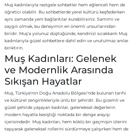
Muş kadınlarıyla rastgele sohbetler hem eğlenceli hem de
öğretici olabilir. Bu sohbetlerde yerel kültürü keşfederken
aynı zamanda yeni bağlantılar kurabilirsiniz. Samimi ve
saygılı olmak, bu deneyimin en önemli unsurlarından
biridir. Muş'a yolunuz düştüğünde, kendinizi sıcakkanlı Muş
kadınlarıyla güzel sohbetlere dahil edin ve unutulmaz anılar
biriktirin.
Muş Kadınları: Gelenek
ve Modernlik Arasında
Sıkışan Hayatlar
Muş, Türkiye'nin Doğu Anadolu Bölgesi'nde bulunan tarihi
ve kültürel zenginlikleriyle ünlü bir şehirdir. Bu gizemli ve
güzel şehirde yaşayan kadınlar, geleneksel değerlerin
modern hayatla kesiştiği noktada bir denge arayışı
içerisindedir. Muş kadınları, hem köklü bir geçmişin izlerini
taşıyarak geleneksel rollerini sürdürmeye çalışırken hem de