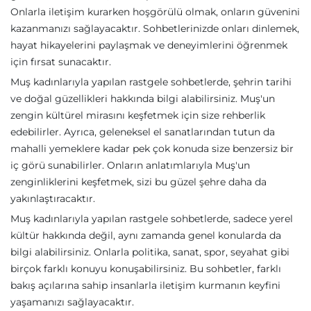
Onlarla iletişim kurarken hoşgörülü olmak, onların güvenini
kazanmanızı sağlayacaktır. Sohbetlerinizde onları dinlemek,
hayat hikayelerini paylaşmak ve deneyimlerini öğrenmek
için fırsat sunacaktır.
Muş kadınlarıyla yapılan rastgele sohbetlerde, şehrin tarihi
ve doğal güzellikleri hakkında bilgi alabilirsiniz. Muş'un
zengin kültürel mirasını keşfetmek için size rehberlik
edebilirler. Ayrıca, geleneksel el sanatlarından tutun da
mahalli yemeklere kadar pek çok konuda size benzersiz bir
iç görü sunabilirler. Onların anlatımlarıyla Muş'un
zenginliklerini keşfetmek, sizi bu güzel şehre daha da
yakınlaştıracaktır.
Muş kadınlarıyla yapılan rastgele sohbetlerde, sadece yerel
kültür hakkında değil, aynı zamanda genel konularda da
bilgi alabilirsiniz. Onlarla politika, sanat, spor, seyahat gibi
birçok farklı konuyu konuşabilirsiniz. Bu sohbetler, farklı
bakış açılarına sahip insanlarla iletişim kurmanın keyfini
yaşamanızı sağlayacaktır.