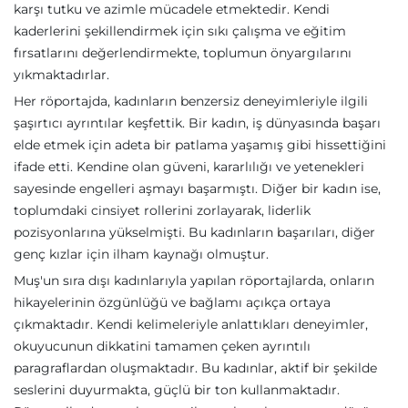
karşı tutku ve azimle mücadele etmektedir. Kendi
kaderlerini şekillendirmek için sıkı çalışma ve eğitim
fırsatlarını değerlendirmekte, toplumun önyargılarını
yıkmaktadırlar.
Her röportajda, kadınların benzersiz deneyimleriyle ilgili
şaşırtıcı ayrıntılar keşfettik. Bir kadın, iş dünyasında başarı
elde etmek için adeta bir patlama yaşamış gibi hissettiğini
ifade etti. Kendine olan güveni, kararlılığı ve yetenekleri
sayesinde engelleri aşmayı başarmıştı. Diğer bir kadın ise,
toplumdaki cinsiyet rollerini zorlayarak, liderlik
pozisyonlarına yükselmişti. Bu kadınların başarıları, diğer
genç kızlar için ilham kaynağı olmuştur.
Muş'un sıra dışı kadınlarıyla yapılan röportajlarda, onların
hikayelerinin özgünlüğü ve bağlamı açıkça ortaya
çıkmaktadır. Kendi kelimeleriyle anlattıkları deneyimler,
okuyucunun dikkatini tamamen çeken ayrıntılı
paragraflardan oluşmaktadır. Bu kadınlar, aktif bir şekilde
seslerini duyurmakta, güçlü bir ton kullanmaktadır.