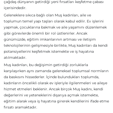
çağdaş dünyanın getirdiği yeni fırsatları keşfetme çabası
içerisindedir.
Geleneklere sıkıca bağlı olan Muş kadınları, aile ve
toplumun temel yapı taşları olarak kabul edilir. Ev işlerini
yapmak, çocuklarına bakmak ve aile yaşamını düzenlemek
gibi görevlerde önemli bir rol üstlenirler. Ancak
günümüzde, eğitim imkanlarının artması ve iletişim
teknolojilerinin gelişmesiyle birlikte, Muş kadınları da kendi
potansiyellerini keşfetmek istemekte ve iş hayatına
atılmaktadır.
Muş kadınları, bu değişimin getirdiği zorluklarla
karşılaşırken aynı zamanda geleneksel toplumsal normların
da baskısını hissederler. İçinde bulundukları toplumda,
kadınların öncelikli olarak ev işleriyle ilgilenmeleri ve aileye
hizmet etmeleri beklenir. Ancak birçok Muş kadını, kendi
değerlerini ve yeteneklerini dışarıya açmak istemekte,
eğitim alarak veya iş hayatına girerek kendilerini ifade etme
fırsatı aramaktadır.