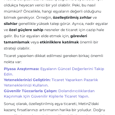
oldukça heyecan verici bir yol olabilir. Peki, bu nasıl
mümkün? Öncelikle, hangi eşyaların değerli olduğunu
bilmek gerekiyor. Örneğin,
özelleştirilmiş zırhlar
ve
silahlar
genellikle yüksek talep görür. Ayrıca, nadir eşyalar
ve
özel güçlere sahip
nesneler de ticaret için cazip hale
gelir. Bu tür eşyaları elde etmek için,
görevleri
tamamlamak
veya
etkinliklere katılmak
önemli bir
strateji olabilir.
Ticaret yaparken dikkat edilmesi gereken birkaç önemli
nokta var:
Piyasa Araştırması:
Eşyaların Güncel Değerlerini Takip
Edin.
Yeteneklerinizi Geliştirin:
Ticaret Yaparken Pazarlık
Yeteneklerinizi Kullanın.
Güvenilir Tüccarlarla Çalışın:
Dolandırıcılıklardan
Kaçınmak Için Güvenilir Kişilerle Ticaret Yapın.
Sonuç olarak, özelleştirilmiş eşya ticareti, Metin2’daki
kazanç fırsatlarınızı artırmanın harika bir yoludur. Doğru