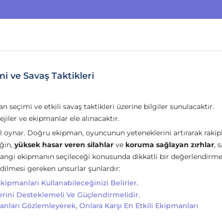
 ve Savaş Taktikleri
çimi ve etkili savaş taktikleri üzerine bilgiler sunulacaktır.
jiler ve ekipmanlar ele alınacaktır.
rol oynar. Doğru ekipman, oyuncunun yeteneklerini artırarak rakip
eğin,
yüksek hasar veren silahlar
ve
koruma sağlayan zırhlar
, 
 hangi ekipmanın seçileceği konusunda dikkatli bir değerlendirm
ilmesi gereken unsurlar şunlardır:
kipmanları Kullanabileceğinizi Belirler.
rini Desteklemeli Ve Güçlendirmelidir.
anları Gözlemleyerek, Onlara Karşı En Etkili Ekipmanları