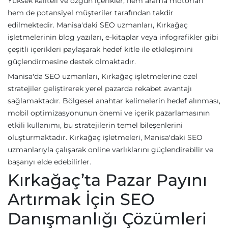
Yüksek kaliteli ve özgün içerikler, hem arama motorları
hem de potansiyel müşteriler tarafından takdir
edilmektedir. Manisa'daki SEO uzmanları, Kırkağaç
işletmelerinin blog yazıları, e-kitaplar veya infografikler gibi
çeşitli içerikleri paylaşarak hedef kitle ile etkileşimini
güçlendirmesine destek olmaktadır.
Manisa'da SEO uzmanları, Kırkağaç işletmelerine özel
stratejiler geliştirerek yerel pazarda rekabet avantajı
sağlamaktadır. Bölgesel anahtar kelimelerin hedef alınması,
mobil optimizasyonunun önemi ve içerik pazarlamasının
etkili kullanımı, bu stratejilerin temel bileşenlerini
oluşturmaktadır. Kırkağaç işletmeleri, Manisa'daki SEO
uzmanlarıyla çalışarak online varlıklarını güçlendirebilir ve
başarıyı elde edebilirler.
Kırkağaç’ta Pazar Payını
Artırmak İçin SEO
Danışmanlığı Çözümleri