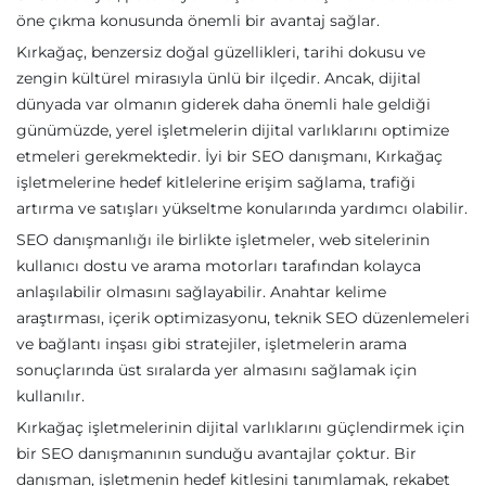
öne çıkma konusunda önemli bir avantaj sağlar.
Kırkağaç, benzersiz doğal güzellikleri, tarihi dokusu ve
zengin kültürel mirasıyla ünlü bir ilçedir. Ancak, dijital
dünyada var olmanın giderek daha önemli hale geldiği
günümüzde, yerel işletmelerin dijital varlıklarını optimize
etmeleri gerekmektedir. İyi bir SEO danışmanı, Kırkağaç
işletmelerine hedef kitlelerine erişim sağlama, trafiği
artırma ve satışları yükseltme konularında yardımcı olabilir.
SEO danışmanlığı ile birlikte işletmeler, web sitelerinin
kullanıcı dostu ve arama motorları tarafından kolayca
anlaşılabilir olmasını sağlayabilir. Anahtar kelime
araştırması, içerik optimizasyonu, teknik SEO düzenlemeleri
ve bağlantı inşası gibi stratejiler, işletmelerin arama
sonuçlarında üst sıralarda yer almasını sağlamak için
kullanılır.
Kırkağaç işletmelerinin dijital varlıklarını güçlendirmek için
bir SEO danışmanının sunduğu avantajlar çoktur. Bir
danışman, işletmenin hedef kitlesini tanımlamak, rekabet