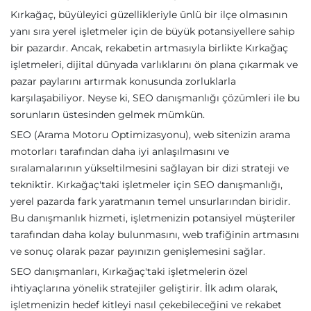
Kırkağaç, büyüleyici güzellikleriyle ünlü bir ilçe olmasının
yanı sıra yerel işletmeler için de büyük potansiyellere sahip
bir pazardır. Ancak, rekabetin artmasıyla birlikte Kırkağaç
işletmeleri, dijital dünyada varlıklarını ön plana çıkarmak ve
pazar paylarını artırmak konusunda zorluklarla
karşılaşabiliyor. Neyse ki, SEO danışmanlığı çözümleri ile bu
sorunların üstesinden gelmek mümkün.
SEO (Arama Motoru Optimizasyonu), web sitenizin arama
motorları tarafından daha iyi anlaşılmasını ve
sıralamalarının yükseltilmesini sağlayan bir dizi strateji ve
tekniktir. Kırkağaç'taki işletmeler için SEO danışmanlığı,
yerel pazarda fark yaratmanın temel unsurlarından biridir.
Bu danışmanlık hizmeti, işletmenizin potansiyel müşteriler
tarafından daha kolay bulunmasını, web trafiğinin artmasını
ve sonuç olarak pazar payınızın genişlemesini sağlar.
SEO danışmanları, Kırkağaç'taki işletmelerin özel
ihtiyaçlarına yönelik stratejiler geliştirir. İlk adım olarak,
işletmenizin hedef kitleyi nasıl çekebileceğini ve rekabet