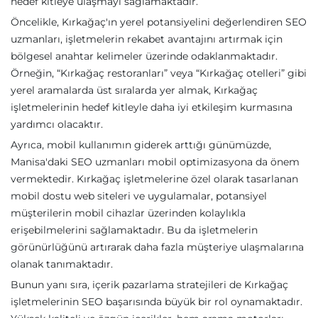
hedef kitleye ulaşmayı sağlamaktadır.
Öncelikle, Kırkağaç'ın yerel potansiyelini değerlendiren SEO
uzmanları, işletmelerin rekabet avantajını artırmak için
bölgesel anahtar kelimeler üzerinde odaklanmaktadır.
Örneğin, “Kırkağaç restoranları” veya “Kırkağaç otelleri” gibi
yerel aramalarda üst sıralarda yer almak, Kırkağaç
işletmelerinin hedef kitleyle daha iyi etkileşim kurmasına
yardımcı olacaktır.
Ayrıca, mobil kullanımın giderek arttığı günümüzde,
Manisa'daki SEO uzmanları mobil optimizasyona da önem
vermektedir. Kırkağaç işletmelerine özel olarak tasarlanan
mobil dostu web siteleri ve uygulamalar, potansiyel
müşterilerin mobil cihazlar üzerinden kolaylıkla
erişebilmelerini sağlamaktadır. Bu da işletmelerin
görünürlüğünü artırarak daha fazla müşteriye ulaşmalarına
olanak tanımaktadır.
Bunun yanı sıra, içerik pazarlama stratejileri de Kırkağaç
işletmelerinin SEO başarısında büyük bir rol oynamaktadır.