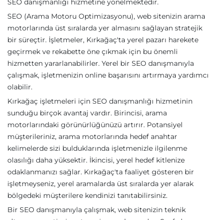
SEO danışmanlığı hizmetine yönelmektedir.
SEO (Arama Motoru Optimizasyonu), web sitenizin arama
motorlarında üst sıralarda yer almasını sağlayan stratejik
bir süreçtir. İşletmeler, Kırkağaç'ta yerel pazarı harekete
geçirmek ve rekabette öne çıkmak için bu önemli
hizmetten yararlanabilirler. Yerel bir SEO danışmanıyla
çalışmak, işletmenizin online başarısını artırmaya yardımcı
olabilir.
Kırkağaç işletmeleri için SEO danışmanlığı hizmetinin
sunduğu birçok avantaj vardır. Birincisi, arama
motorlarındaki görünürlüğünüzü artırır. Potansiyel
müşterileriniz, arama motorlarında hedef anahtar
kelimelerde sizi bulduklarında işletmenizle ilgilenme
olasılığı daha yüksektir. İkincisi, yerel hedef kitlenize
odaklanmanızı sağlar. Kırkağaç'ta faaliyet gösteren bir
işletmeyseniz, yerel aramalarda üst sıralarda yer alarak
bölgedeki müşterilere kendinizi tanıtabilirsiniz.
Bir SEO danışmanıyla çalışmak, web sitenizin teknik