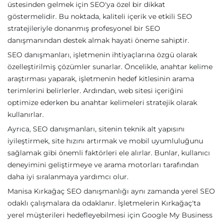
üstesinden gelmek için SEO'ya özel bir dikkat
göstermelidir. Bu noktada, kaliteli içerik ve etkili SEO
stratejileriyle donanmış profesyonel bir SEO
danışmanından destek almak hayati öneme sahiptir.
SEO danışmanları, işletmenin ihtiyaçlarına özgü olarak
özelleştirilmiş çözümler sunarlar. Öncelikle, anahtar kelime
araştırması yaparak, işletmenin hedef kitlesinin arama
terimlerini belirlerler. Ardından, web sitesi içeriğini
optimize ederken bu anahtar kelimeleri stratejik olarak
kullanırlar.
Ayrıca, SEO danışmanları, sitenin teknik alt yapısını
iyileştirmek, site hızını artırmak ve mobil uyumluluğunu
sağlamak gibi önemli faktörleri ele alırlar. Bunlar, kullanıcı
deneyimini geliştirmeye ve arama motorları tarafından
daha iyi sıralanmaya yardımcı olur.
Manisa Kırkağaç SEO danışmanlığı aynı zamanda yerel SEO
odaklı çalışmalara da odaklanır. İşletmelerin Kırkağaç'ta
yerel müşterileri hedefleyebilmesi için Google My Business