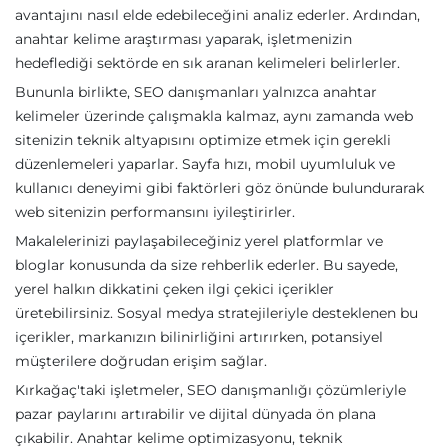
avantajını nasıl elde edebileceğini analiz ederler. Ardından,
anahtar kelime araştırması yaparak, işletmenizin
hedeflediği sektörde en sık aranan kelimeleri belirlerler.
Bununla birlikte, SEO danışmanları yalnızca anahtar
kelimeler üzerinde çalışmakla kalmaz, aynı zamanda web
sitenizin teknik altyapısını optimize etmek için gerekli
düzenlemeleri yaparlar. Sayfa hızı, mobil uyumluluk ve
kullanıcı deneyimi gibi faktörleri göz önünde bulundurarak
web sitenizin performansını iyileştirirler.
Makalelerinizi paylaşabileceğiniz yerel platformlar ve
bloglar konusunda da size rehberlik ederler. Bu sayede,
yerel halkın dikkatini çeken ilgi çekici içerikler
üretebilirsiniz. Sosyal medya stratejileriyle desteklenen bu
içerikler, markanızın bilinirliğini artırırken, potansiyel
müşterilere doğrudan erişim sağlar.
Kırkağaç'taki işletmeler, SEO danışmanlığı çözümleriyle
pazar paylarını artırabilir ve dijital dünyada ön plana
çıkabilir. Anahtar kelime optimizasyonu, teknik