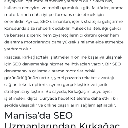
altyapısını optimize etmenize yardımcı olur. Sayfa hızı,
kullanıcı deneyimi ve mobil uyumluluk gibi faktörler, arama
motorlarında daha iyi performans elde etmek için
önemlidir. Ayrıca, SEO uzmanları, içerik stratejisi geliştirme
konusunda size rehberlik edebilir. Yüksek kaliteli, ilgi çekici
ve benzersiz içerik, hem ziyaretçilerin dikkatini çeker hem
de arama motorlarında daha yüksek sıralama elde etmenize
yardımcı olur.
Kısacası, Kırkağaç'taki işletmelerin online başarıya ulaşmak
için SEO danışmanlığı hizmetine ihtiyaçları vardır. Bir SEO
danışmanıyla çalışmak, arama motorlarındaki
görünürlüğünüzü artırır, yerel pazarda rekabet avantajı
sağlar, teknik optimizasyonu gerçekleştirir ve içerik
stratejinizi iyileştirir. Bu sayede, Kırkağaç'ın büyüleyici
işletmeleri, dijital dünyada hedef kitlelerine daha etkili bir
şekilde ulaşabilir ve online başarılarını sağlamlaştırabilir.
Manisa’da SEO
Uzmanlarından Kırkağaç