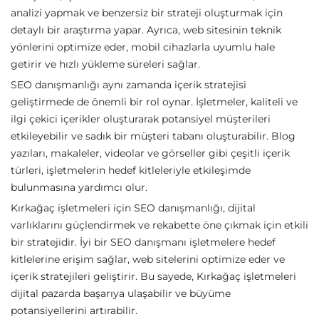
analizi yapmak ve benzersiz bir strateji oluşturmak için
detaylı bir araştırma yapar. Ayrıca, web sitesinin teknik
yönlerini optimize eder, mobil cihazlarla uyumlu hale
getirir ve hızlı yükleme süreleri sağlar.
SEO danışmanlığı aynı zamanda içerik stratejisi
geliştirmede de önemli bir rol oynar. İşletmeler, kaliteli ve
ilgi çekici içerikler oluşturarak potansiyel müşterileri
etkileyebilir ve sadık bir müşteri tabanı oluşturabilir. Blog
yazıları, makaleler, videolar ve görseller gibi çeşitli içerik
türleri, işletmelerin hedef kitleleriyle etkileşimde
bulunmasına yardımcı olur.
Kırkağaç işletmeleri için SEO danışmanlığı, dijital
varlıklarını güçlendirmek ve rekabette öne çıkmak için etkili
bir stratejidir. İyi bir SEO danışmanı işletmelere hedef
kitlelerine erişim sağlar, web sitelerini optimize eder ve
içerik stratejileri geliştirir. Bu sayede, Kırkağaç işletmeleri
dijital pazarda başarıya ulaşabilir ve büyüme
potansiyellerini artırabilir.