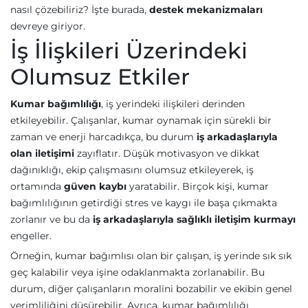
nasıl çözebiliriz? İşte burada,
destek mekanizmaları
devreye giriyor.
İş İlişkileri Üzerindeki
Olumsuz Etkiler
Kumar bağımlılığı
, iş yerindeki ilişkileri derinden
etkileyebilir. Çalışanlar, kumar oynamak için sürekli bir
zaman ve enerji harcadıkça, bu durum
iş arkadaşlarıyla
olan iletişimi
zayıflatır. Düşük motivasyon ve dikkat
dağınıklığı, ekip çalışmasını olumsuz etkileyerek, iş
ortamında
güven kaybı
yaratabilir. Birçok kişi, kumar
bağımlılığının getirdiği stres ve kaygı ile başa çıkmakta
zorlanır ve bu da
iş arkadaşlarıyla sağlıklı iletişim kurmayı
engeller.
Örneğin, kumar bağımlısı olan bir çalışan, iş yerinde sık sık
geç kalabilir veya işine odaklanmakta zorlanabilir. Bu
durum, diğer çalışanların moralini bozabilir ve ekibin genel
verimliliğini düşürebilir. Ayrıca, kumar bağımlılığı