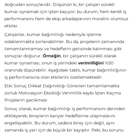
doğrudan sonuçlarıdır. Düşünün ki, bir çalışan sürekli
kumar oynamak için işten kaçıyor; bu durum, hem kendi iş
performansını hem de ekip arkadaşlarının moralini olumsuz
etkiler.
Çalışanlar, kumar bağımlılığı nedeniyle işlerine
odaklanmakta zorlanabilirler. Bu da, projelerin zamanında
tamamlanmaması ve hedeflerin gerisinde kalınması gibi
sonuçlar doğurur.
Örneğin
, bir çalışanın sürekli olarak
kumar oynaması, onun iş yerindeki
verimliliğini
%50
oranında düşürebilir. Aşağıdaki tablo, kumar bağımlılığının
iş performansına olan etkilerini özetlemektedir:
Etki Sonuç Dikkat Dağınıklığı Görevleri tamamlamakta
zorluk Motivasyon Eksikliği Verimlilik kaybı İşten Kaçma
Projelerin gecikmesi
Sonuç olarak, kumar bağımlılığı iş performansını derinden
etkileyerek, bireylerin kariyer hedeflerine ulaşmalarını
engelleyebilir. Bu durum, sadece birey için değil, aynı
zamanda iş yeri için de büyük bir kayıptır. Peki, bu sorunu