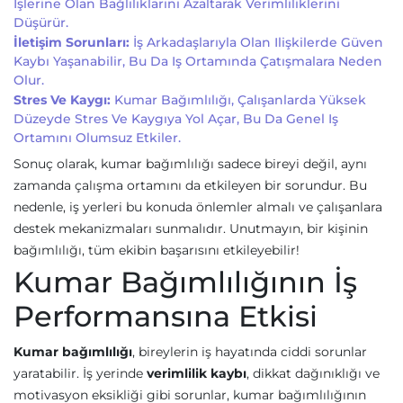
Işlerine Olan Bağlılıklarını Azaltarak Verimliliklerini
Düşürür.
İletişim Sorunları:
İş Arkadaşlarıyla Olan Ilişkilerde Güven
Kaybı Yaşanabilir, Bu Da Iş Ortamında Çatışmalara Neden
Olur.
Stres Ve Kaygı:
Kumar Bağımlılığı, Çalışanlarda Yüksek
Düzeyde Stres Ve Kaygıya Yol Açar, Bu Da Genel Iş
Ortamını Olumsuz Etkiler.
Sonuç olarak, kumar bağımlılığı sadece bireyi değil, aynı
zamanda çalışma ortamını da etkileyen bir sorundur. Bu
nedenle, iş yerleri bu konuda önlemler almalı ve çalışanlara
destek mekanizmaları sunmalıdır. Unutmayın, bir kişinin
bağımlılığı, tüm ekibin başarısını etkileyebilir!
Kumar Bağımlılığının İş
Performansına Etkisi
Kumar bağımlılığı
, bireylerin iş hayatında ciddi sorunlar
yaratabilir. İş yerinde
verimlilik kaybı
, dikkat dağınıklığı ve
motivasyon eksikliği gibi sorunlar, kumar bağımlılığının