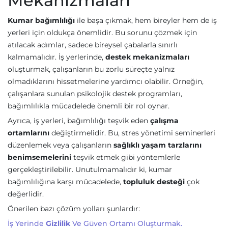
Mekanizmaları
Kumar bağımlılığı
ile başa çıkmak, hem bireyler hem de iş
yerleri için oldukça önemlidir. Bu sorunu çözmek için
atılacak adımlar, sadece bireysel çabalarla sınırlı
kalmamalıdır. İş yerlerinde,
destek mekanizmaları
oluşturmak, çalışanların bu zorlu süreçte yalnız
olmadıklarını hissetmelerine yardımcı olabilir. Örneğin,
çalışanlara sunulan psikolojik destek programları,
bağımlılıkla mücadelede önemli bir rol oynar.
Ayrıca, iş yerleri, bağımlılığı teşvik eden
çalışma
ortamlarını
değiştirmelidir. Bu, stres yönetimi seminerleri
düzenlemek veya çalışanların
sağlıklı yaşam tarzlarını
benimsemelerini
teşvik etmek gibi yöntemlerle
gerçekleştirilebilir. Unutulmamalıdır ki, kumar
bağımlılığına karşı mücadelede,
topluluk desteği
çok
değerlidir.
Önerilen bazı çözüm yolları şunlardır:
İş Yerinde
Gizlilik
Ve Güven Ortamı Oluşturmak.