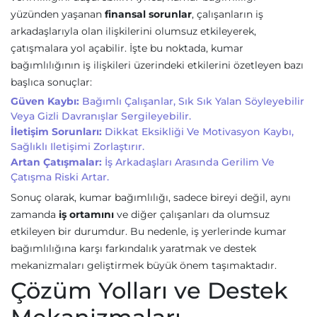
yüzünden yaşanan
finansal sorunlar
, çalışanların iş
arkadaşlarıyla olan ilişkilerini olumsuz etkileyerek,
çatışmalara yol açabilir. İşte bu noktada, kumar
bağımlılığının iş ilişkileri üzerindeki etkilerini özetleyen bazı
başlıca sonuçlar:
Güven Kaybı:
Bağımlı Çalışanlar, Sık Sık Yalan Söyleyebilir
Veya Gizli Davranışlar Sergileyebilir.
İletişim Sorunları:
Dikkat Eksikliği Ve Motivasyon Kaybı,
Sağlıklı Iletişimi Zorlaştırır.
Artan Çatışmalar:
İş Arkadaşları Arasında Gerilim Ve
Çatışma Riski Artar.
Sonuç olarak, kumar bağımlılığı, sadece bireyi değil, aynı
zamanda
iş ortamını
ve diğer çalışanları da olumsuz
etkileyen bir durumdur. Bu nedenle, iş yerlerinde kumar
bağımlılığına karşı farkındalık yaratmak ve destek
mekanizmaları geliştirmek büyük önem taşımaktadır.
Çözüm Yolları ve Destek