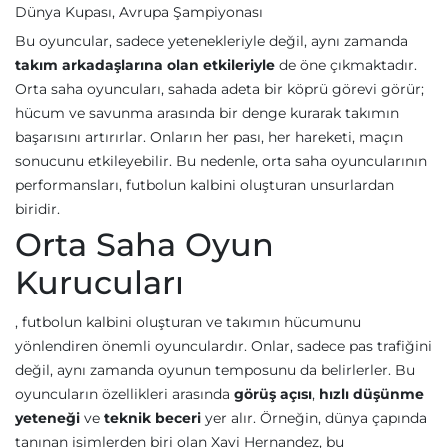
Dünya Kupası, Avrupa Şampiyonası
Bu oyuncular, sadece yetenekleriyle değil, aynı zamanda
takım arkadaşlarına olan etkileriyle
de öne çıkmaktadır.
Orta saha oyuncuları, sahada adeta bir köprü görevi görür;
hücum ve savunma arasında bir denge kurarak takımın
başarısını artırırlar. Onların her pası, her hareketi, maçın
sonucunu etkileyebilir. Bu nedenle, orta saha oyuncularının
performansları, futbolun kalbini oluşturan unsurlardan
biridir.
Orta Saha Oyun
Kurucuları
, futbolun kalbini oluşturan ve takımın hücumunu
yönlendiren önemli oyunculardır. Onlar, sadece pas trafiğini
değil, aynı zamanda oyunun temposunu da belirlerler. Bu
oyuncuların özellikleri arasında
görüş açısı
,
hızlı düşünme
yeteneği
ve
teknik beceri
yer alır. Örneğin, dünya çapında
tanınan isimlerden biri olan Xavi Hernandez, bu