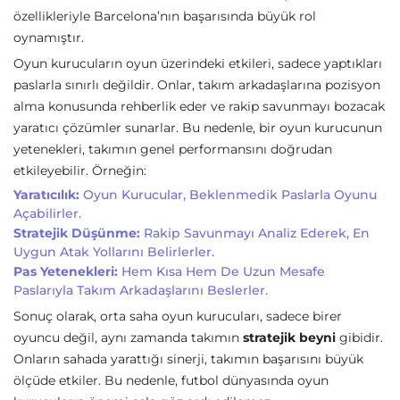
özellikleriyle Barcelona’nın başarısında büyük rol
oynamıştır.
Oyun kurucuların oyun üzerindeki etkileri, sadece yaptıkları
paslarla sınırlı değildir. Onlar, takım arkadaşlarına pozisyon
alma konusunda rehberlik eder ve rakip savunmayı bozacak
yaratıcı çözümler sunarlar. Bu nedenle, bir oyun kurucunun
yetenekleri, takımın genel performansını doğrudan
etkileyebilir. Örneğin:
Yaratıcılık:
Oyun Kurucular, Beklenmedik Paslarla Oyunu
Açabilirler.
Stratejik Düşünme:
Rakip Savunmayı Analiz Ederek, En
Uygun Atak Yollarını Belirlerler.
Pas Yetenekleri:
Hem Kısa Hem De Uzun Mesafe
Paslarıyla Takım Arkadaşlarını Beslerler.
Sonuç olarak, orta saha oyun kurucuları, sadece birer
oyuncu değil, aynı zamanda takımın
stratejik beyni
gibidir.
Onların sahada yarattığı sinerji, takımın başarısını büyük
ölçüde etkiler. Bu nedenle, futbol dünyasında oyun