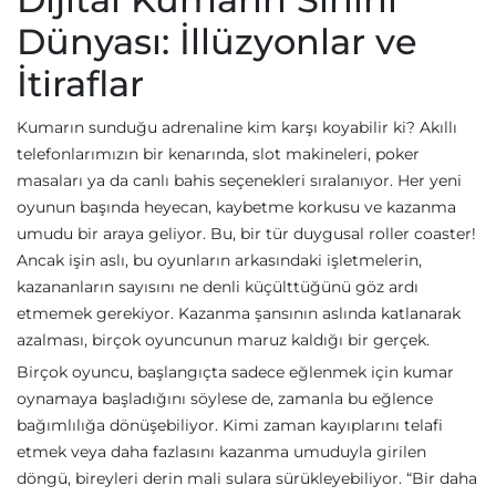
Dünyası: İllüzyonlar ve
İtiraflar
Kumarın sunduğu adrenaline kim karşı koyabilir ki? Akıllı
telefonlarımızın bir kenarında, slot makineleri, poker
masaları ya da canlı bahis seçenekleri sıralanıyor. Her yeni
oyunun başında heyecan, kaybetme korkusu ve kazanma
umudu bir araya geliyor. Bu, bir tür duygusal roller coaster!
Ancak işin aslı, bu oyunların arkasındaki işletmelerin,
kazananların sayısını ne denli küçülttüğünü göz ardı
etmemek gerekiyor. Kazanma şansının aslında katlanarak
azalması, birçok oyuncunun maruz kaldığı bir gerçek.
Birçok oyuncu, başlangıçta sadece eğlenmek için kumar
oynamaya başladığını söylese de, zamanla bu eğlence
bağımlılığa dönüşebiliyor. Kimi zaman kayıplarını telafi
etmek veya daha fazlasını kazanma umuduyla girilen
döngü, bireyleri derin mali sulara sürükleyebiliyor. “Bir daha