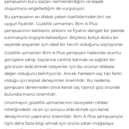
şampuanın kuru saçları nemlendirdiğini ve kepek
oluşumunu engellediğini de vurguluyor.
Bu şampuanın en dikkat çeken özelliklerinden biri ise
uygun fiyatıdır. Güzellik uzmanları, Bim A Plus
şampuanının kalitesini, etkisini ve fiyatını dengeli bir şekilde
sunmasıyla övgüyle bahsediyor. Böylece, bütçe dostu bir
seçenek arayanlar için ideal bir tercih olduğunu söylüyorlar.
Güzellik uzmanları Bim A Plus şampuanı hakkında olumlu
görüşlere sahip. Saçlarına canlılık katmak ve sağlıklı bir
görünüm elde etmek isteyenler için bu ürünün dikkate
değer olduğunu belirtiyorlar. Ancak, herkesin saç tipi farklı
olduğu için kişisel deneyimler önemlidir. Bu nedenle,
şampuanı denemeden önce kendi saç tipinizi göz önünde
bulundurmanız önemlidir.
Unutmayın, güzellik uzmanlarının tavsiyeleri rehber
niteliğindedir ve en iyi sonucu elde etmek için kendi
deneyiminizi yapmanız önemlidir. Bim A Plus şampuanıyla
ilgili daha fazla bilgi almak için ürünü satan mağazaya