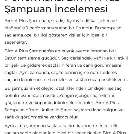
Şampuan İncelemesi
Bim A Plus Şampuan, sıradışı fiyatıyla dikkat çeken ve
olağanüstü performans sunan bir üründür. Bu şampuan,
saçlarına özel bir ilgi gösteren kişiler için ideal bir
seçenektir.
Bim A Plus Şampuan'ın en büyük avantajlarından biri,
üstün temizleme gücüdür. Saç derisindeki yağı ve kiri etkili
bir şekilde gidererek saçların ferah ve canlı görünmesini
sağlar. Aynı zamanda, saç tellerinin içine nüfuz ederek
saçları derinlemesine temizler ve kökten uca parlaklık verir.
Bu şampuanın etkileyici özelliklerinden bir diğeri ise saç
dökülmesini azaltmasıdır. Zengin içeriği, saç tellerini
güçlendirir ve koparak dökülmelerini önler. Bim A Plus
Şampuan düzenli kullanıldığında saçların daha dolgun ve
sağlıklı görünmesine yardımcı olur.
Ayrıca, bu şampuan saçlara hacim kazandırır. İnce telli
saçlara sahip olanlar için ideal bir seçenek olan Bim A Plus