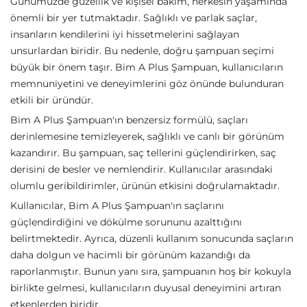
Günümüzde güzellik ve kişisel bakım, herkesin yaşamında
önemli bir yer tutmaktadır. Sağlıklı ve parlak saçlar,
insanların kendilerini iyi hissetmelerini sağlayan
unsurlardan biridir. Bu nedenle, doğru şampuan seçimi
büyük bir önem taşır. Bim A Plus Şampuan, kullanıcıların
memnuniyetini ve deneyimlerini göz önünde bulunduran
etkili bir üründür.
Bim A Plus Şampuan'ın benzersiz formülü, saçları
derinlemesine temizleyerek, sağlıklı ve canlı bir görünüm
kazandırır. Bu şampuan, saç tellerini güçlendirirken, saç
derisini de besler ve nemlendirir. Kullanıcılar arasındaki
olumlu geribildirimler, ürünün etkisini doğrulamaktadır.
Kullanıcılar, Bim A Plus Şampuan'ın saçlarını
güçlendirdiğini ve dökülme sorununu azalttığını
belirtmektedir. Ayrıca, düzenli kullanım sonucunda saçların
daha dolgun ve hacimli bir görünüm kazandığı da
raporlanmıştır. Bunun yanı sıra, şampuanın hoş bir kokuyla
birlikte gelmesi, kullanıcıların duyusal deneyimini artıran
etkenlerden biridir.