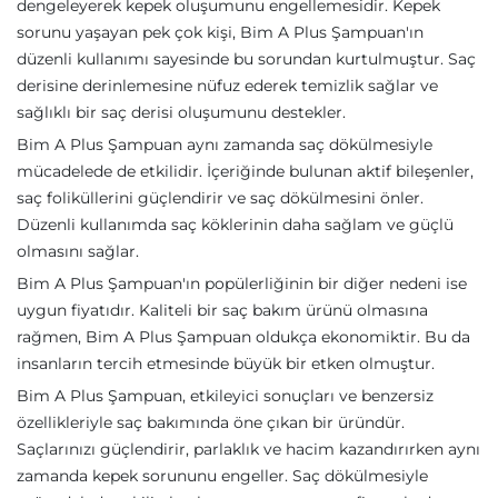
dengeleyerek kepek oluşumunu engellemesidir. Kepek
sorunu yaşayan pek çok kişi, Bim A Plus Şampuan'ın
düzenli kullanımı sayesinde bu sorundan kurtulmuştur. Saç
derisine derinlemesine nüfuz ederek temizlik sağlar ve
sağlıklı bir saç derisi oluşumunu destekler.
Bim A Plus Şampuan aynı zamanda saç dökülmesiyle
mücadelede de etkilidir. İçeriğinde bulunan aktif bileşenler,
saç foliküllerini güçlendirir ve saç dökülmesini önler.
Düzenli kullanımda saç köklerinin daha sağlam ve güçlü
olmasını sağlar.
Bim A Plus Şampuan'ın popülerliğinin bir diğer nedeni ise
uygun fiyatıdır. Kaliteli bir saç bakım ürünü olmasına
rağmen, Bim A Plus Şampuan oldukça ekonomiktir. Bu da
insanların tercih etmesinde büyük bir etken olmuştur.
Bim A Plus Şampuan, etkileyici sonuçları ve benzersiz
özellikleriyle saç bakımında öne çıkan bir üründür.
Saçlarınızı güçlendirir, parlaklık ve hacim kazandırırken aynı
zamanda kepek sorununu engeller. Saç dökülmesiyle