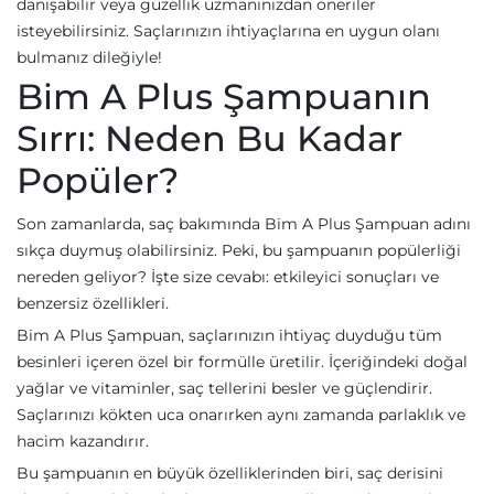
danışabilir veya güzellik uzmanınızdan öneriler
isteyebilirsiniz. Saçlarınızın ihtiyaçlarına en uygun olanı
bulmanız dileğiyle!
Bim A Plus Şampuanın
Sırrı: Neden Bu Kadar
Popüler?
Son zamanlarda, saç bakımında Bim A Plus Şampuan adını
sıkça duymuş olabilirsiniz. Peki, bu şampuanın popülerliği
nereden geliyor? İşte size cevabı: etkileyici sonuçları ve
benzersiz özellikleri.
Bim A Plus Şampuan, saçlarınızın ihtiyaç duyduğu tüm
besinleri içeren özel bir formülle üretilir. İçeriğindeki doğal
yağlar ve vitaminler, saç tellerini besler ve güçlendirir.
Saçlarınızı kökten uca onarırken aynı zamanda parlaklık ve
hacim kazandırır.
Bu şampuanın en büyük özelliklerinden biri, saç derisini