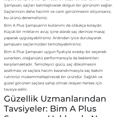
Şampuan, saçları kalınlaştırarak dolgun bir görünüm sağlar.
Saçlarınızın daha hacimli ve canlı görünmesini istiyorsanız,
bu ürünü denemelisiniz.
Bim A Plus Şampuan'ın kullanımı da oldukça kolaydır.
Küçük bir miktarını avuç içine alarak saç derinize masaj
yaparak uygulayabilirsiniz. Ardından iyice durulayarak
şampuanı saçlarınızdan temizleyebilirsiniz.
Bim A Plus Şampuan uygun fiyatıyla sıradışı bir seçenek
sunarken, olağanüstü performansıyla da beklentileri
karşılamaktadır. Temizleyici gücü, saç dökülmesini
azaltması ve saçlara hacim kazandırmasıyla saç bakım
rutininizi mükemmelleştirecek bir üründür. Sağlıklı ve
güzel görünen saçlara sahip olmak isteyen herkes için
tavsiye edilir.
Güzellik Uzmanlarından
Tavsiyeler: Bim A Plus