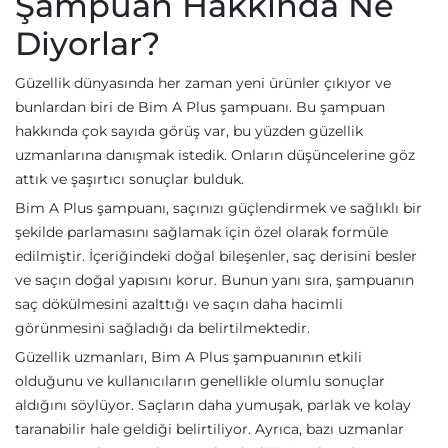
Şampuan Hakkında Ne
Diyorlar?
Güzellik dünyasında her zaman yeni ürünler çıkıyor ve
bunlardan biri de Bim A Plus şampuanı. Bu şampuan
hakkında çok sayıda görüş var, bu yüzden güzellik
uzmanlarına danışmak istedik. Onların düşüncelerine göz
attık ve şaşırtıcı sonuçlar bulduk.
Bim A Plus şampuanı, saçınızı güçlendirmek ve sağlıklı bir
şekilde parlamasını sağlamak için özel olarak formüle
edilmiştir. İçeriğindeki doğal bileşenler, saç derisini besler
ve saçın doğal yapısını korur. Bunun yanı sıra, şampuanın
saç dökülmesini azalttığı ve saçın daha hacimli
görünmesini sağladığı da belirtilmektedir.
Güzellik uzmanları, Bim A Plus şampuanının etkili
olduğunu ve kullanıcıların genellikle olumlu sonuçlar
aldığını söylüyor. Saçların daha yumuşak, parlak ve kolay
taranabilir hale geldiği belirtiliyor. Ayrıca, bazı uzmanlar