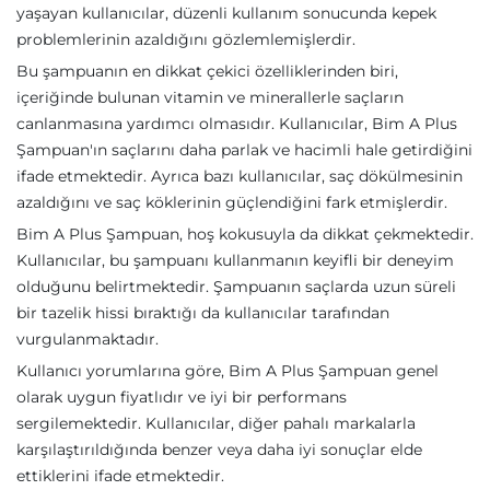
yaşayan kullanıcılar, düzenli kullanım sonucunda kepek
problemlerinin azaldığını gözlemlemişlerdir.
Bu şampuanın en dikkat çekici özelliklerinden biri,
içeriğinde bulunan vitamin ve minerallerle saçların
canlanmasına yardımcı olmasıdır. Kullanıcılar, Bim A Plus
Şampuan'ın saçlarını daha parlak ve hacimli hale getirdiğini
ifade etmektedir. Ayrıca bazı kullanıcılar, saç dökülmesinin
azaldığını ve saç köklerinin güçlendiğini fark etmişlerdir.
Bim A Plus Şampuan, hoş kokusuyla da dikkat çekmektedir.
Kullanıcılar, bu şampuanı kullanmanın keyifli bir deneyim
olduğunu belirtmektedir. Şampuanın saçlarda uzun süreli
bir tazelik hissi bıraktığı da kullanıcılar tarafından
vurgulanmaktadır.
Kullanıcı yorumlarına göre, Bim A Plus Şampuan genel
olarak uygun fiyatlıdır ve iyi bir performans
sergilemektedir. Kullanıcılar, diğer pahalı markalarla
karşılaştırıldığında benzer veya daha iyi sonuçlar elde
ettiklerini ifade etmektedir.