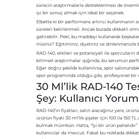
sürecin araştırmalarla desteklenmesi de önemli
iyi bir sonuç almak için ideal bir seçenek.
Elbette ki bir performans artırıcı kullanmanın s
süreleri belirlenmeli. Ancak burada dikkatli olm
getirebilir. Peki, bu maddeyi kullanarak başkala
misiniz? Eğitiminiz, diyetiniz ve dinlenmenizl
RAD-140, etkileri ve potansiyeli ile sporcuların 
bilimsel araştırmalar ışığında, bu serumun perfo
Eğer doğru şekilde kullanılırsa, spor salonundak
spor programında olduğu gibi, profesyonel bir 
30 Ml’lik RAD-140 Test
Şey: Kullanıcı Yorum
RAD-140’ın fiyatları, satın alacağınız yere, ürün
ürünün fiyatı 30 ml’lik şişeler için 100 ila 150 
bulmak mümkün. Hatta, “İyi bir ürün pahalıdır” 
kullanıcılar da mevcut. Fakat bu noktada dikkat