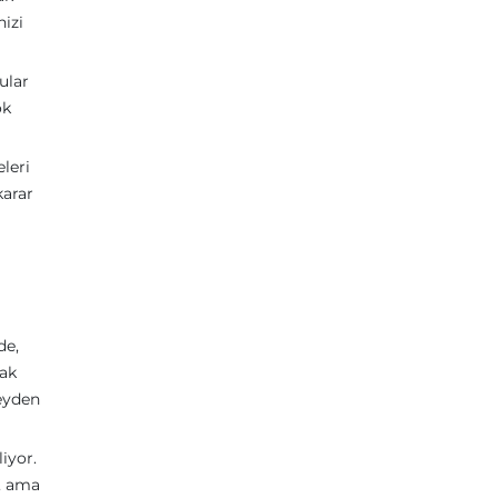
nizi
ular
ok
leri
karar
de,
mak
şeyden
liyor.
r, ama