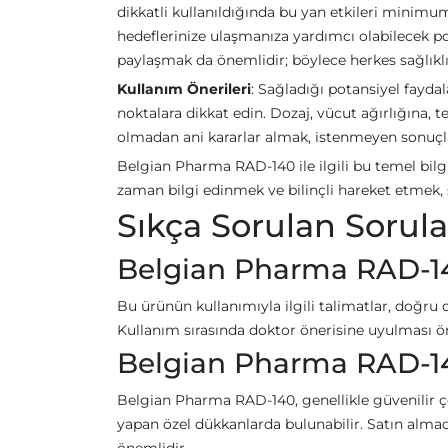
dikkatli kullanıldığında bu yan etkileri minim
hedeflerinize ulaşmanıza yardımcı olabilecek pot
paylaşmak da önemlidir; böylece herkes sağlıklı 
Kullanım Önerileri
: Sağladığı potansiyel fayd
noktalara dikkat edin. Dozaj, vücut ağırlığına, t
olmadan ani kararlar almak, istenmeyen sonuçlar
Belgian Pharma RAD-140 ile ilgili bu temel bilg
zaman bilgi edinmek ve bilinçli hareket etmek, s
Sıkça Sorulan Sorula
Belgian Pharma RAD-140
Bu ürünün kullanımıyla ilgili talimatlar, doğru d
Kullanım sırasında doktor önerisine uyulması öne
Belgian Pharma RAD-14
Belgian Pharma RAD-140, genellikle güvenilir ç
yapan özel dükkanlarda bulunabilir. Satın almad