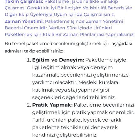
Takım Çalışması:
Paketleme Işi Genellikle Bir Ekip
Çalışması Gerektirir. İyi Bir Iletişim Ve Işbirliği Becerisiyle
Diğer Ekip Üyeleriyle Uyum Içinde Çalışmalısınız.
Zaman Yönetimi:
Paketleme Işinde Zaman Yönetimi
Becerisi Önemlidir. Verilen Süre Içinde Ürünleri
Paketlemek Için Etkili Bir Zaman Planlaması Yapmalısınız.
Bu temel paketleme becerilerini geliştirmek için aşağıdaki
adımları takip edebilirsiniz:
Eğitim ve Deneyim:
Paketleme işiyle
ilgili eğitim almak veya deneyim
kazanmak, becerilerinizi geliştirmenize
yardımcı olacaktır. Mesleki kurslara
katılmak veya staj yapmak gibi
seçenekleri değerlendirebilirsiniz.
Pratik Yapmak:
Paketleme becerilerinizi
geliştirmek için pratik yapmak önemlidir.
Farklı ürünleri paketleyerek ve farklı
paketleme tekniklerini deneyerek
kendinizi geliştirebilirsiniz.