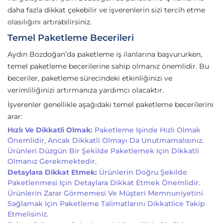
daha fazla dikkat çekebilir ve işverenlerin sizi tercih etme
olasılığını artırabilirsiniz.
Temel Paketleme Becerileri
Aydın Bozdoğan’da paketleme iş ilanlarına başvururken,
temel paketleme becerilerine sahip olmanız önemlidir. Bu
beceriler, paketleme sürecindeki etkinliğinizi ve
verimliliğinizi artırmanıza yardımcı olacaktır.
İşverenler genellikle aşağıdaki temel paketleme becerilerini
arar:
Hızlı Ve Dikkatli Olmak:
Paketleme Işinde Hızlı Olmak
Önemlidir, Ancak Dikkatli Olmayı Da Unutmamalısınız.
Ürünleri Düzgün Bir Şekilde Paketlemek Için Dikkatli
Olmanız Gerekmektedir.
Detaylara Dikkat Etmek:
Ürünlerin Doğru Şekilde
Paketlenmesi Için Detaylara Dikkat Etmek Önemlidir.
Ürünlerin Zarar Görmemesi Ve Müşteri Memnuniyetini
Sağlamak Için Paketleme Talimatlarını Dikkatlice Takip
Etmelisiniz.