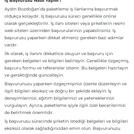
İş Başvurusu Nasıl Yapılır?
Aydın Bozdoğan’da paketleme iş ilanlarına başvurmak
oldukça kolaydır. İş başvurusu süreci genellikle online
olarak gerçekleştirilir. İş ilanı siteleri veya şirketlerin resmi
web siteleri üzerinden başvurularınızı yapabilirsiniz. İş
başvurusu yaparken dikkat etmeniz gereken bazı adımlar
vardır.
İlk olarak, iş ilanını dikkatlice okuyun ve başvuru için
gereken belgeleri ve bilgileri belirleyin. Genellikle özgeçmiş,
başvuru formu ve referanslar istenir. Bu belgeleri hazırlayın
ve gerektiğinde güncelleyin.
Başvurunuzu yaparken özgeçmişinizi özenle düzenleyin ve
ilgili bilgileri eksiksiz ve doğru bir şekilde ekleyin. İş
deneyimlerinizi, eğitim bilgilerinizi ve yeteneklerinizi
vurgulayın. Ayrıca, paketleme işiyle ilgili özel becerilerinizi
de belirtmek önemlidir.
İş başvurusu sürecinde şirketin istediği belgeleri ve bilgileri
eksiksiz olarak sağladığınızdan emin olun. Başvurunuzu