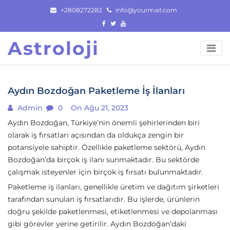
Skip
+2808272282
info@yourmail.com
to
content
Astroloji
Aydın Bozdoğan Paketleme İş İlanları
Admin
0
On Ağu 21, 2023
Aydın Bozdoğan, Türkiye’nin önemli şehirlerinden biri
olarak iş fırsatları açısından da oldukça zengin bir
potansiyele sahiptir. Özellikle paketleme sektörü, Aydın
Bozdoğan’da birçok iş ilanı sunmaktadır. Bu sektörde
çalışmak isteyenler için birçok iş fırsatı bulunmaktadır.
Paketleme iş ilanları, genellikle üretim ve dağıtım şirketleri
tarafından sunulan iş fırsatlarıdır. Bu işlerde, ürünlerin
doğru şekilde paketlenmesi, etiketlenmesi ve depolanması
gibi görevler yerine getirilir. Aydın Bozdoğan’daki