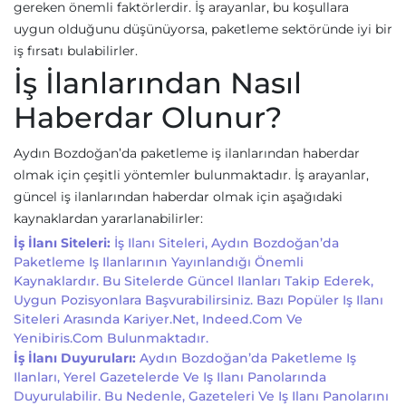
gereken önemli faktörlerdir. İş arayanlar, bu koşullara
uygun olduğunu düşünüyorsa, paketleme sektöründe iyi bir
iş fırsatı bulabilirler.
İş İlanlarından Nasıl
Haberdar Olunur?
Aydın Bozdoğan’da paketleme iş ilanlarından haberdar
olmak için çeşitli yöntemler bulunmaktadır. İş arayanlar,
güncel iş ilanlarından haberdar olmak için aşağıdaki
kaynaklardan yararlanabilirler:
İş İlanı Siteleri:
İş Ilanı Siteleri, Aydın Bozdoğan’da
Paketleme Iş Ilanlarının Yayınlandığı Önemli
Kaynaklardır. Bu Sitelerde Güncel Ilanları Takip Ederek,
Uygun Pozisyonlara Başvurabilirsiniz. Bazı Popüler Iş Ilanı
Siteleri Arasında Kariyer.net, Indeed.com Ve
Yenibiris.com Bulunmaktadır.
İş İlanı Duyuruları:
Aydın Bozdoğan’da Paketleme Iş
Ilanları, Yerel Gazetelerde Ve Iş Ilanı Panolarında
Duyurulabilir. Bu Nedenle, Gazeteleri Ve Iş Ilanı Panolarını