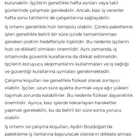
bulunabilir. İşçilerin genellikle hafta sonları veya tatil
günlerinde çalışması gerekebilir. Ancak, bazı iş verenler
hafta sonu tatillerini de çalışanlarına sağlayabilir.
İş ortamı genellikle hızlı tempolu olabilir. Çünkü paketleme
işleri genellikle belirli bir süre içinde tamamlanması
gereken üretim hedefleriyle ilişkilidir. Bu nedenle işçilerin
hızlı ve dikkatli olmaları önemlidir. Aynı zamanda, iş
ortamında güvenlik kurallarına da dikkat edilmelidir.
İşçilerin koruyucu ekipmanlarını kullanmaları ve iş sağlığı
ve güvenliği kurallarına uymaları gerekmektedir.
Çalışma koşulları ise genellikle fiziksel olarak zorlayıcı
olabilir. İşçiler, uzun süre ayakta durmak veya ağır yükleri
taşımak zorunda kalabilirler. Bu nedenle fiziksel dayanıklılık
önemlidir. Ayrıca, bazı işlerde tekrarlayan hareketler
yapmak gerekebilir, bu da belirli bir süre sonra yorucu
olabilir.
İş ortamı ve çalışma koşulları, Aydın Bozdoğan’da
paketleme iş ilanlarına başvuracak olanların dikkate alması