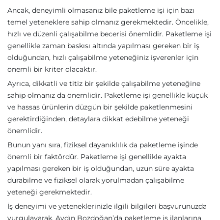
Ancak, deneyimli olmasanız bile paketleme işi için bazı
temel yeteneklere sahip olmanız gerekmektedir. Öncelikle,
hızlı ve düzenli çalışabilme becerisi önemlidir. Paketleme işi
genellikle zaman baskısı altında yapılması gereken bir iş
olduğundan, hızlı çalışabilme yeteneğiniz işverenler için
önemli bir kriter olacaktır.
Ayrıca, dikkatli ve titiz bir şekilde çalışabilme yeteneğine
sahip olmanız da önemlidir. Paketleme işi genellikle küçük
ve hassas ürünlerin düzgün bir şekilde paketlenmesini
gerektirdiğinden, detaylara dikkat edebilme yeteneği
önemlidir.
Bunun yanı sıra, fiziksel dayanıklılık da paketleme işinde
önemli bir faktördür. Paketleme işi genellikle ayakta
yapılması gereken bir iş olduğundan, uzun süre ayakta
durabilme ve fiziksel olarak yorulmadan çalışabilme
yeteneği gerekmektedir.
İş deneyimi ve yeteneklerinizle ilgili bilgileri başvurunuzda
vurgulayarak, Aydın Bozdoğan’da paketleme iş ilanlarına