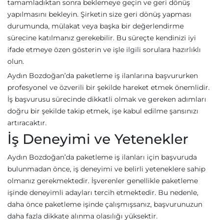
tamamladıktan sonra beklemeye geçin ve geri dönüş
yapılmasını bekleyin. Şirketin size geri dönüş yapması
durumunda, mülakat veya başka bir değerlendirme
sürecine katılmanız gerekebilir. Bu süreçte kendinizi iyi
ifade etmeye özen gösterin ve işle ilgili sorulara hazırlıklı
olun.
Aydın Bozdoğan’da paketleme iş ilanlarına başvururken
profesyonel ve özverili bir şekilde hareket etmek önemlidir.
İş başvurusu sürecinde dikkatli olmak ve gereken adımları
doğru bir şekilde takip etmek, işe kabul edilme şansınızı
artıracaktır.
İş Deneyimi ve Yetenekler
Aydın Bozdoğan’da paketleme iş ilanları için başvuruda
bulunmadan önce, iş deneyimi ve belirli yeteneklere sahip
olmanız gerekmektedir. İşverenler genellikle paketleme
işinde deneyimli adayları tercih etmektedir. Bu nedenle,
daha önce paketleme işinde çalışmışsanız, başvurunuzun
daha fazla dikkate alınma olasılığı yüksektir.