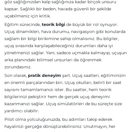
göz sağlığınızdan kalp sağlığınıza kadar birçok unsuru
kapsar. Sağlıklı bir beden, havada güvenli bir şekilde
uçabilmeniz için kritik.
Eğitim sürecinde,
teorik bilgi
de büyük bir rol oynuyor.
Uçuş dinamikleri, hava durumu, navigasyon gibi konularda
sağlam bir bilgi birikimine sahip olmalısınız. Bu bilgiler,
uçuş sırasında karşılaşabileceğiniz durumları daha iyi
yönetmenizi sağlar. Yani, sadece uçmakla kalmayıp, uçuşun
arka planındaki bilimsel unsurları da öğrenmek
zorundasınız.
Son olarak,
pratik deneyim
şart. Uçuş saatleri, eğitiminizin
en önemli parçalarından biri. Uçuş okulları, belirli bir saat
sayısını tamamlamanızı ister. Bu saatler, hem teorik
bilgilerinizi pekiştirir hem de gerçek uçuş deneyimi
kazanmanızı sağlar. Uçuş simülatörleri de bu süreçte size
yardımcı olabilir.
Pilot olma yolculuğunuzda, bu adımları takip ederek
hayalinizi gerçeğe dönüştürebilirsiniz. Unutmayın, her