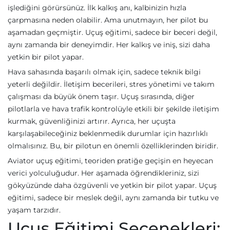
işlediğini görürsünüz. İlk kalkış anı, kalbinizin hızla
çarpmasına neden olabilir. Ama unutmayın, her pilot bu
aşamadan geçmiştir. Uçuş eğitimi, sadece bir beceri değil,
aynı zamanda bir deneyimdir. Her kalkış ve iniş, sizi daha
yetkin bir pilot yapar.
Hava sahasında başarılı olmak için, sadece teknik bilgi
yeterli değildir. İletişim becerileri, stres yönetimi ve takım
çalışması da büyük önem taşır. Uçuş sırasında, diğer
pilotlarla ve hava trafik kontrolüyle etkili bir şekilde iletişim
kurmak, güvenliğinizi artırır. Ayrıca, her uçuşta
karşılaşabileceğiniz beklenmedik durumlar için hazırlıklı
olmalısınız. Bu, bir pilotun en önemli özelliklerinden biridir.
Aviator uçuş eğitimi, teoriden pratiğe geçişin en heyecan
verici yolculuğudur. Her aşamada öğrendikleriniz, sizi
gökyüzünde daha özgüvenli ve yetkin bir pilot yapar. Uçuş
eğitimi, sadece bir meslek değil, aynı zamanda bir tutku ve
yaşam tarzıdır.
Uçuş Eğitimi Seçenekleri: