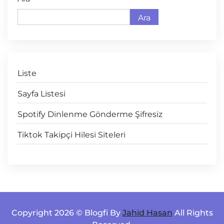
Ara
Liste
Sayfa Listesi
Spotify Dinlenme Gönderme Şifresiz
Tiktok Takipçi Hilesi Siteleri
Copyright 2026 © Blogfi By
Jahid Hasan
All Rights