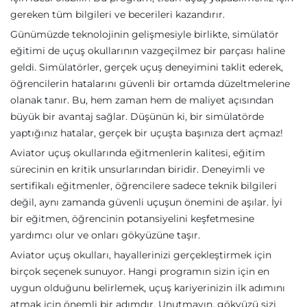
gereken tüm bilgileri ve becerileri kazandırır.
Günümüzde teknolojinin gelişmesiyle birlikte, simülatör
eğitimi de uçuş okullarının vazgeçilmez bir parçası haline
geldi. Simülatörler, gerçek uçuş deneyimini taklit ederek,
öğrencilerin hatalarını güvenli bir ortamda düzeltmelerine
olanak tanır. Bu, hem zaman hem de maliyet açısından
büyük bir avantaj sağlar. Düşünün ki, bir simülatörde
yaptığınız hatalar, gerçek bir uçuşta başınıza dert açmaz!
Aviator uçuş okullarında eğitmenlerin kalitesi, eğitim
sürecinin en kritik unsurlarından biridir. Deneyimli ve
sertifikalı eğitmenler, öğrencilere sadece teknik bilgileri
değil, aynı zamanda güvenli uçuşun önemini de aşılar. İyi
bir eğitmen, öğrencinin potansiyelini keşfetmesine
yardımcı olur ve onları gökyüzüne taşır.
Aviator uçuş okulları, hayallerinizi gerçekleştirmek için
birçok seçenek sunuyor. Hangi programın sizin için en
uygun olduğunu belirlemek, uçuş kariyerinizin ilk adımını
atmak için önemli bir adımdır. Unutmayın, gökyüzü sizi