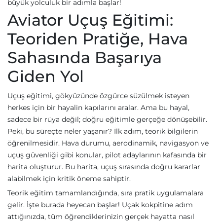
büyük yolculuk bir adımla başlar!
Aviator Uçuş Eğitimi:
Teoriden Pratiğe, Hava
Sahasında Başarıya
Giden Yol
Uçuş eğitimi, gökyüzünde özgürce süzülmek isteyen
herkes için bir hayalin kapılarını aralar. Ama bu hayal,
sadece bir rüya değil; doğru eğitimle gerçeğe dönüşebilir.
Peki, bu süreçte neler yaşanır? İlk adım, teorik bilgilerin
öğrenilmesidir. Hava durumu, aerodinamik, navigasyon ve
uçuş güvenliği gibi konular, pilot adaylarının kafasında bir
harita oluşturur. Bu harita, uçuş sırasında doğru kararlar
alabilmek için kritik öneme sahiptir.
Teorik eğitim tamamlandığında, sıra pratik uygulamalara
gelir. İşte burada heyecan başlar! Uçak kokpitine adım
attığınızda, tüm öğrendiklerinizin gerçek hayatta nasıl