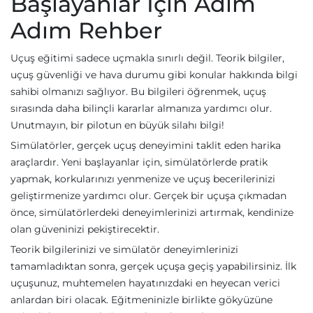
Başlayanlar İçin Adım
Adım Rehber
Uçuş eğitimi sadece uçmakla sınırlı değil. Teorik bilgiler,
uçuş güvenliği ve hava durumu gibi konular hakkında bilgi
sahibi olmanızı sağlıyor. Bu bilgileri öğrenmek, uçuş
sırasında daha bilinçli kararlar almanıza yardımcı olur.
Unutmayın, bir pilotun en büyük silahı bilgi!
Simülatörler, gerçek uçuş deneyimini taklit eden harika
araçlardır. Yeni başlayanlar için, simülatörlerde pratik
yapmak, korkularınızı yenmenize ve uçuş becerilerinizi
geliştirmenize yardımcı olur. Gerçek bir uçuşa çıkmadan
önce, simülatörlerdeki deneyimlerinizi artırmak, kendinize
olan güveninizi pekiştirecektir.
Teorik bilgilerinizi ve simülatör deneyimlerinizi
tamamladıktan sonra, gerçek uçuşa geçiş yapabilirsiniz. İlk
uçuşunuz, muhtemelen hayatınızdaki en heyecan verici
anlardan biri olacak. Eğitmeninizle birlikte gökyüzüne