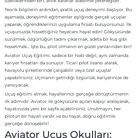
özelliklerinden biri, anlık kararlar alabilme yeteneğidir.
Teorik bilgilerin ardından, pratik uçuş deneyimi başlıyor. Bu
aşamada, deneyimli eğitmenler eşliğinde gerçek uçuşlar
yaparak, öğrendiklerinizi uygulama fırsatı buluyorsunuz. İlk
uçuşunuzda hissettiğiniz heyecanı hayal edin! Gökyüzünde
süzülmek, özgürlüğün tadını çıkarmak, adeta bir kuş gibi
hissetmek… İşte bu, pilot olmanın en güzel yanlarından biri!
Aviator Uçuş Eğitimi, sadece bir hobi değil, aynı zamanda
kariyer fırsatları da sunuyor. Ticari pilot lisansı alarak,
havayolu şirketlerinde çalışabilir veya özel uçuşlar
yapabilirsiniz. Uçmanın getirdiği özgürlük, kariyerinize de
yansıyacak.
Uçuş eğitimi almak, hayallerinizi gerçeğe dönüştürmenin
ilk adımıdır. Aviator ile gökyüzüne açılan kapıyı aralayarak,
hayatınızda yeni bir sayfa açabilirsiniz. Unutmayın, her
pilotun bir hayali vardır ve bu hayal, doğru eğitimle
gerçeğe dönüşebilir!
Aviator Uçuş Okulları: