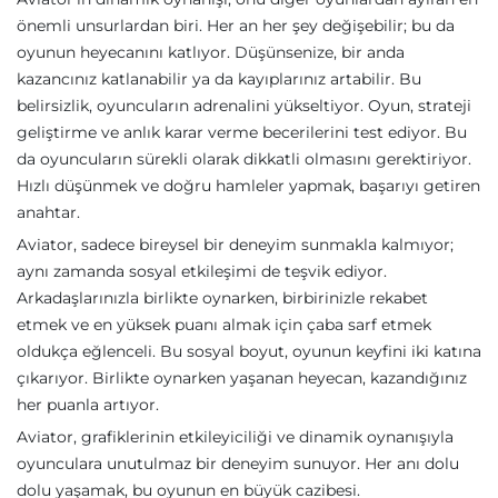
önemli unsurlardan biri. Her an her şey değişebilir; bu da
oyunun heyecanını katlıyor. Düşünsenize, bir anda
kazancınız katlanabilir ya da kayıplarınız artabilir. Bu
belirsizlik, oyuncuların adrenalini yükseltiyor. Oyun, strateji
geliştirme ve anlık karar verme becerilerini test ediyor. Bu
da oyuncuların sürekli olarak dikkatli olmasını gerektiriyor.
Hızlı düşünmek ve doğru hamleler yapmak, başarıyı getiren
anahtar.
Aviator, sadece bireysel bir deneyim sunmakla kalmıyor;
aynı zamanda sosyal etkileşimi de teşvik ediyor.
Arkadaşlarınızla birlikte oynarken, birbirinizle rekabet
etmek ve en yüksek puanı almak için çaba sarf etmek
oldukça eğlenceli. Bu sosyal boyut, oyunun keyfini iki katına
çıkarıyor. Birlikte oynarken yaşanan heyecan, kazandığınız
her puanla artıyor.
Aviator, grafiklerinin etkileyiciliği ve dinamik oynanışıyla
oyunculara unutulmaz bir deneyim sunuyor. Her anı dolu
dolu yaşamak, bu oyunun en büyük cazibesi.