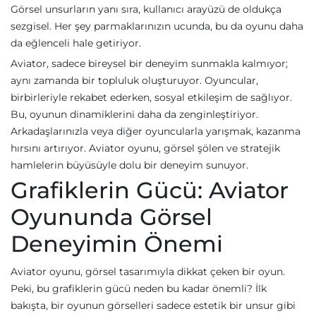
Görsel unsurların yanı sıra, kullanıcı arayüzü de oldukça
sezgisel. Her şey parmaklarınızın ucunda, bu da oyunu daha
da eğlenceli hale getiriyor.
Aviator, sadece bireysel bir deneyim sunmakla kalmıyor;
aynı zamanda bir topluluk oluşturuyor. Oyuncular,
birbirleriyle rekabet ederken, sosyal etkileşim de sağlıyor.
Bu, oyunun dinamiklerini daha da zenginleştiriyor.
Arkadaşlarınızla veya diğer oyuncularla yarışmak, kazanma
hırsını artırıyor. Aviator oyunu, görsel şölen ve stratejik
hamlelerin büyüsüyle dolu bir deneyim sunuyor.
Grafiklerin Gücü: Aviator
Oyununda Görsel
Deneyimin Önemi
Aviator oyunu, görsel tasarımıyla dikkat çeken bir oyun.
Peki, bu grafiklerin gücü neden bu kadar önemli? İlk
bakışta, bir oyunun görselleri sadece estetik bir unsur gibi