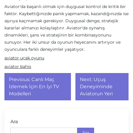
Aviator'da başarılı olmak için duygusal kontrol de kritik bir
faktör. Kaybettiğinizde panik yapmamak, kazandığınızda ise
aşırıya kaçmamak gerekiyor. Duygusal denge, stratejik
kararlar almanızı kolaylaştırır. Aviator'da oynanış
dinamikleri, şans ve stratejinin bir kombinasyonunu
sunuyor. Her iki unsur da oyunun heyecanını artırıyor ve
oyunculara farklı deneyimler yaşatıyor.
aviator uçak oyunu
aviator bahis
Yazı
Previous:
Canlı Maç
Next:
Uçuş
gezinmesi
İzlemek İçin En İyi TV
Deneyiminde
Modelleri
Aviatorun Yeri
Ara
Ara