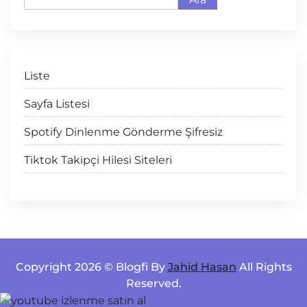
Liste
Sayfa Listesi
Spotify Dinlenme Gönderme Şifresiz
Tiktok Takipçi Hilesi Siteleri
Copyright 2026 © Blogfi By
Jahid Hasan
All Rights
Reserved.